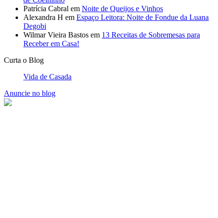
Patrícia Cabral
em
Noite de Queijos e Vinhos
Alexandra H
em
Espaço Leitora: Noite de Fondue da Luana
Degobi
Wilmar Vieira Bastos
em
13 Receitas de Sobremesas para
Receber em Casa!
Curta o Blog
Vida de Casada
Anuncie no blog