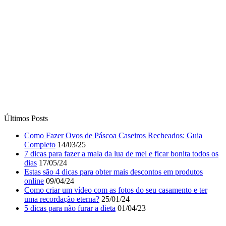
Últimos Posts
Como Fazer Ovos de Páscoa Caseiros Recheados: Guia
Completo
14/03/25
7 dicas para fazer a mala da lua de mel e ficar bonita todos os
dias
17/05/24
Estas são 4 dicas para obter mais descontos em produtos
online
09/04/24
Como criar um vídeo com as fotos do seu casamento e ter
uma recordação eterna?
25/01/24
5 dicas para não furar a dieta
01/04/23