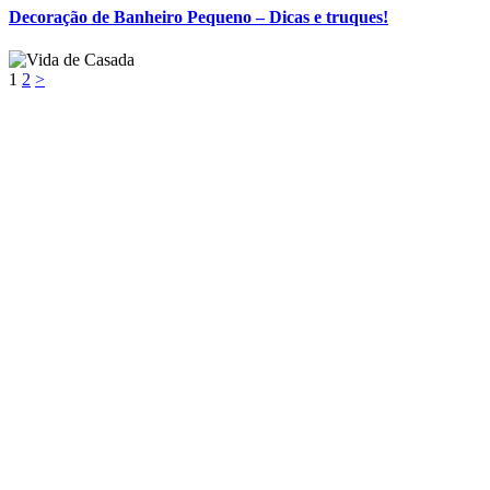
Decoração de Banheiro Pequeno – Dicas e truques!
1
2
>