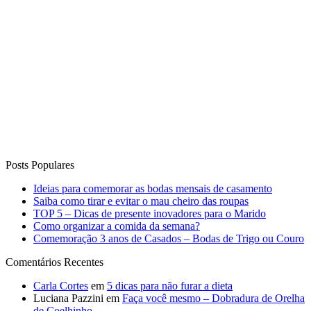
Posts Populares
Ideias para comemorar as bodas mensais de casamento
Saiba como tirar e evitar o mau cheiro das roupas
TOP 5 – Dicas de presente inovadores para o Marido
Como organizar a comida da semana?
Comemoração 3 anos de Casados – Bodas de Trigo ou Couro
Comentários Recentes
Carla Cortes
em
5 dicas para não furar a dieta
Luciana Pazzini
em
Faça você mesmo – Dobradura de Orelha
de Coelhinho