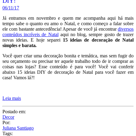
DIY!
06/11/17
Já entramos em novembro e quem me acompanha aqui há mais
tempo sabe o quanto eu amo o Natal, e como começo a falar sobre
ele com bastante antecedência! Apesar de você já encontrar
diversos
conteúdos incríveis de Natal
aqui no blog, sempre gosto de trazer
novas ideias. E hoje separei
15 ideias de decoração de Natal
simples e barata
.
Você quer criar uma decoração bonita e temática, mas sem fugir do
seu orçamento ou precisar ter aquele trabalho todo de ir comprar as
coisas nas lojas? Esse conteúdo é para você! Você vai conferir
abaixo 15 ideias DIY de decoração de Natal para você fazer em
casa! Vamos lá?!
Leia mais
Postado em:
Decor
Por:
Juliana Santiago
Tags: