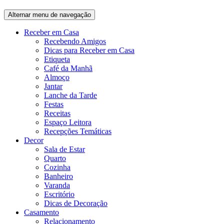
Alternar menu de navegação
Receber em Casa
Recebendo Amigos
Dicas para Receber em Casa
Etiqueta
Café da Manhã
Almoço
Jantar
Lanche da Tarde
Festas
Receitas
Espaço Leitora
Recepções Temáticas
Decor
Sala de Estar
Quarto
Cozinha
Banheiro
Varanda
Escritório
Dicas de Decoração
Casamento
Relacionamento