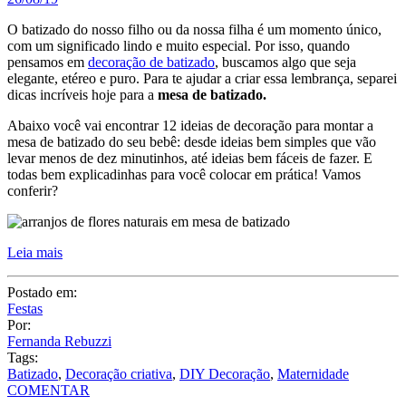
O batizado do nosso filho ou da nossa filha é um momento único,
com um significado lindo e muito especial. Por isso, quando
pensamos em
decoração de batizado
, buscamos algo que seja
elegante, etéreo e puro. Para te ajudar a criar essa lembrança, separei
dicas incríveis hoje para a
mesa de batizado.
Abaixo você vai encontrar 12 ideias de decoração para montar a
mesa de batizado do seu bebê: desde ideias bem simples que vão
levar menos de dez minutinhos, até ideias bem fáceis de fazer. E
todas bem explicadinhas para você colocar em prática! Vamos
conferir?
Leia mais
Postado em:
Festas
Por:
Fernanda Rebuzzi
Tags:
Batizado
,
Decoração criativa
,
DIY Decoração
,
Maternidade
COMENTAR