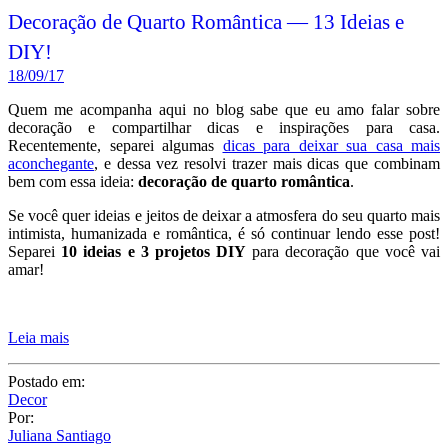
Decoração de Quarto Romântica — 13 Ideias e
DIY!
18/09/17
Quem me acompanha aqui no blog sabe que eu amo falar sobre
decoração e compartilhar dicas e inspirações para casa.
Recentemente, separei algumas
dicas para deixar sua casa mais
aconchegante
, e dessa vez resolvi trazer mais dicas que combinam
bem com essa ideia:
decoração de quarto romântica
.
Se você quer ideias e jeitos de deixar a atmosfera do seu quarto mais
intimista, humanizada e romântica, é só continuar lendo esse post!
Separei
10 ideias e 3 projetos DIY
para decoração que você vai
amar!
Leia mais
Postado em:
Decor
Por:
Juliana Santiago