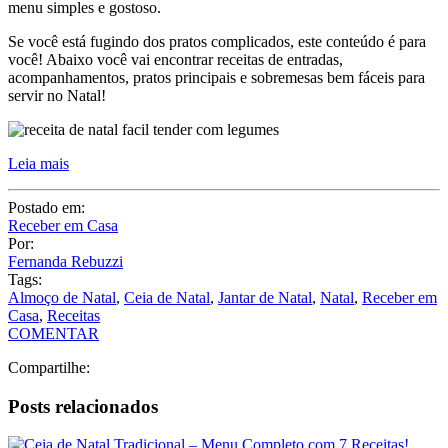
Leia mais
Postado em:
Receber em Casa
Por:
Fernanda Rebuzzi
Tags:
Almoço de Natal
,
Ceia de Natal
,
Jantar de Natal
,
Natal
,
Receber em
Casa
,
Receitas
COMENTAR
Compartilhe:
Posts relacionados
Ceia de Natal Tradicional – Menu Completo com 7 Receitas!
Brincadeiras para o Natal – 16 ideias incríveis!