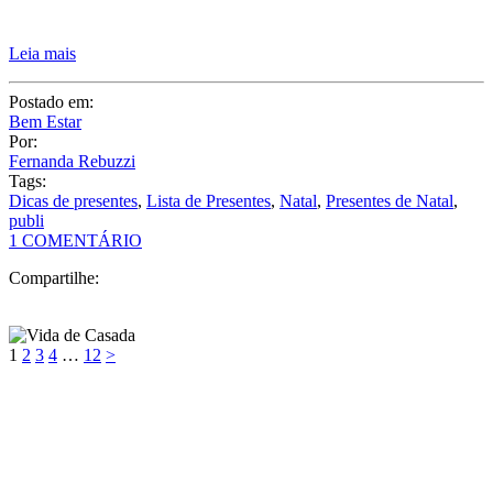
Tags:
Dicas de presentes
,
Lista de Presentes
,
Natal
,
Presentes de Natal
,
publi
1 COMENTÁRIO
Compartilhe:
1
2
3
4
…
12
>