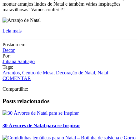
Decor
Por:
Juliana Santiago
Tags:
Arranjos
,
Centro de Mesa
,
Decoração de Natal
,
Natal
COMENTAR
Compartilhe:
Posts relacionados
30 Árvores de Natal para se Inspirar
Comidinhas temáticas para o Natal – Botinha de salsicha e
Gorro de Frutas
Ceia de Natal Tradicional – Menu Completo com 7 Receitas!