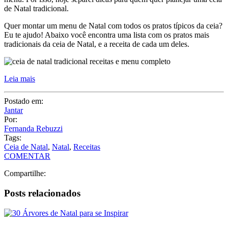
Leia mais
Postado em:
Jantar
Por:
Fernanda Rebuzzi
Tags:
Ceia de Natal
,
Natal
,
Receitas
COMENTAR
Compartilhe:
Posts relacionados
30 Árvores de Natal para se Inspirar
16 Filmes de Natal para você entrar no clima