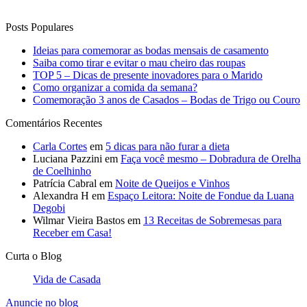
Comentários Recentes
Carla Cortes
em
5 dicas para não furar a dieta
Luciana Pazzini
em
Faça você mesmo – Dobradura de Orelha
de Coelhinho
Patrícia Cabral
em
Noite de Queijos e Vinhos
Alexandra H
em
Espaço Leitora: Noite de Fondue da Luana
Degobi
Wilmar Vieira Bastos
em
13 Receitas de Sobremesas para
Receber em Casa!
Curta o Blog
Vida de Casada
Anuncie no blog