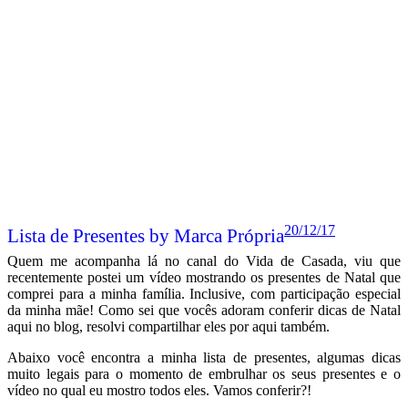
20/12/17
Lista de Presentes by Marca Própria
Quem me acompanha lá no canal do Vida de Casada, viu que
recentemente postei um vídeo mostrando os presentes de Natal que
comprei para a minha família. Inclusive, com participação especial
da minha mãe! Como sei que vocês adoram conferir dicas de Natal
aqui no blog, resolvi compartilhar eles por aqui também.
Abaixo você encontra a minha lista de presentes, algumas dicas
muito legais para o momento de embrulhar os seus presentes e o
vídeo no qual eu mostro todos eles. Vamos conferir?!
Leia mais
Postado em:
Bem Estar
Por:
Fernanda Rebuzzi