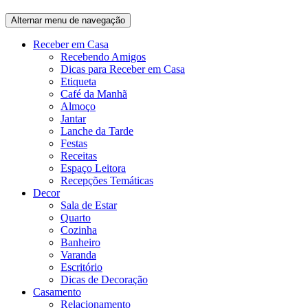
Alternar menu de navegação
Receber em Casa
Recebendo Amigos
Dicas para Receber em Casa
Etiqueta
Café da Manhã
Almoço
Jantar
Lanche da Tarde
Festas
Receitas
Espaço Leitora
Recepções Temáticas
Decor
Sala de Estar
Quarto
Cozinha
Banheiro
Varanda
Escritório
Dicas de Decoração
Casamento
Relacionamento