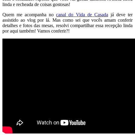
linda e recheada de coisas gostosas!
Quem me acompanha no
canal do Vida de Casada
já deve ter
assistido ao vlog por lá. Mas como sei que vocês amam conferir
detalhes e fotos das mesas, resolvi compartilhar essa recepção linda
por aqui também! Vamos conferir?!