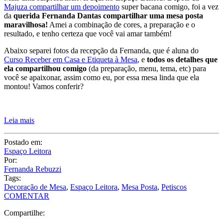
Majuza compartilhar um depoimento
super bacana comigo, foi a vez
da
querida Fernanda Dantas compartilhar uma mesa posta
maravilhosa!
Amei a combinação de cores, a preparação e o
resultado, e tenho certeza que você vai amar também!
Abaixo separei fotos da recepção da Fernanda, que é aluna do
Curso Receber em Casa e Etiqueta à Mesa
, e
todos os detalhes que
ela compartilhou comigo
(da preparação, menu, tema, etc) para
você se apaixonar, assim como eu, por essa mesa linda que ela
montou! Vamos conferir?
Leia mais
Postado em:
Espaço Leitora
Por:
Fernanda Rebuzzi
Tags:
Decoração de Mesa
,
Espaço Leitora
,
Mesa Posta
,
Petiscos
COMENTAR
Compartilhe: