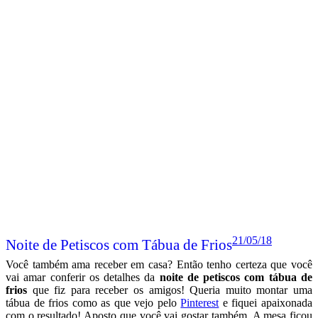
21/05/18
Noite de Petiscos com Tábua de Frios
Você também ama receber em casa? Então tenho certeza que você
vai amar conferir os detalhes da
noite de petiscos com tábua de
frios
que fiz para receber os amigos! Queria muito montar uma
tábua de frios como as que vejo pelo
Pinterest
e fiquei apaixonada
com o resultado! Aposto que você vai gostar também. A mesa ficou