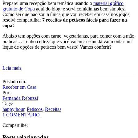
Preparei uma recepção bem temática usando o
material gráfico
gratuito de Copa
aqui do blog, e servi comidinhas bem simples.
Como sei que não sou a única que vou receber em casa nos jogos,
resolvi compartilhar
7 receitas de petiscos fáceis para fazer na
copa!
Abaixo tem opções com carne, vegetarianas, para comer com a mão,
práticas… Tenho certeza que você vai amar e ainda vai montar um
leque de opções de petiscos bem vasto! Vamos conferir?
Leia mais
Postado em:
Receber em Casa
Por:
Fernanda Rebuzzi
Tags:
happy hour
,
Petiscos
,
Receitas
1 COMENTÁRIO
Compartilhe:
Posts relacionados