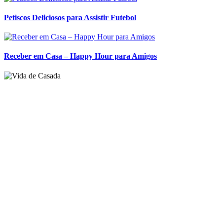
Petiscos Deliciosos para Assistir Futebol
Receber em Casa – Happy Hour para Amigos