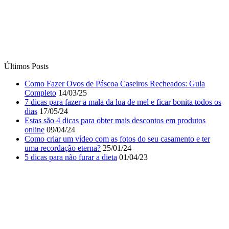
Últimos Posts
Como Fazer Ovos de Páscoa Caseiros Recheados: Guia
Completo
14/03/25
7 dicas para fazer a mala da lua de mel e ficar bonita todos os
dias
17/05/24
Estas são 4 dicas para obter mais descontos em produtos
online
09/04/24
Como criar um vídeo com as fotos do seu casamento e ter
uma recordação eterna?
25/01/24
5 dicas para não furar a dieta
01/04/23