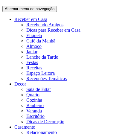
Alternar menu de navegação
Receber em Casa
Recebendo Amigos
Dicas para Receber em Casa
Etiqueta
Café da Manhã
Almoço
Jantar
Lanche da Tarde
Festas
Receitas
Espaço Leitora
Recepções Temáticas
Decor
Sala de Estar
Quarto
Cozinha
Banheiro
Varanda
Escritório
Dicas de Decoração
Casamento
Relacionamento