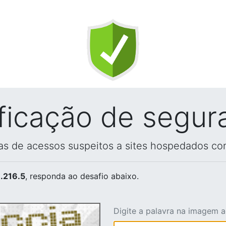
ificação de segur
vas de acessos suspeitos a sites hospedados co
.216.5
, responda ao desafio abaixo.
Digite a palavra na imagem 