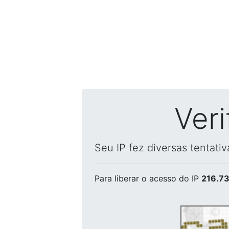
Ver
Seu IP fez diversas tentati
Para liberar o acesso
do IP
216.73