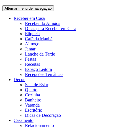
Alternar menu de navegação
Receber em Casa
Recebendo Amigos
Dicas para Receber em Casa
Etiqueta
Café da Manhã
Almoço
Jantar
Lanche da Tarde
Festas
Receitas
Espaço Leitora
Recepções Temáticas
Decor
Sala de Estar
Quarto
Cozinha
Banheiro
Varanda
Escritório
Dicas de Decoração
Casamento
Relacionamento