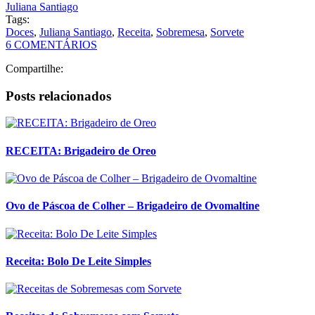
Leia mais
Postado em:
Receber em Casa
Por:
Juliana Santiago
Tags:
Doces
,
Juliana Santiago
,
Receita
,
Sobremesa
,
Sorvete
6 COMENTÁRIOS
Compartilhe:
Posts relacionados
RECEITA: Brigadeiro de Oreo
Ovo de Páscoa de Colher – Brigadeiro de Ovomaltine