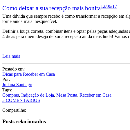
12/06/17
Como deixar a sua recepção mais bonita
Uma dúvida que sempre recebo é como transformar a recepção em algo
torne ainda mais inesquecível.
Definir a louça correta, combinar itens e optar pelas peças adequadas
4 dicas para quem deseja deixar a recepção ainda mais linda! Vamos c
Leia mais
Postado em:
Dicas para Receber em Casa
Por:
Juliana Santiago
Tags:
Compras
,
Indicação de Loja
,
Mesa Posta
,
Receber em Casa
3 COMENTÁRIOS
Compartilhe:
Posts relacionados