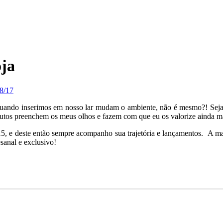
oja
8/17
quando inserimos em nosso lar mudam o ambiente, não é mesmo?! Seja 
tos preenchem os meus olhos e fazem com que eu os valorize ainda ma
, e deste então sempre acompanho sua trajetória e lançamentos. A m
sanal e exclusivo!