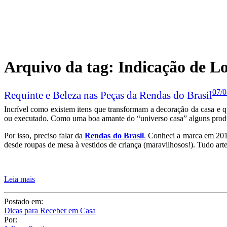
Arquivo da tag:
Indicação de L
07/0
Requinte e Beleza nas Peças da Rendas do Brasil
Incrível como existem itens que transformam a decoração da casa e 
ou executado. Como uma boa amante do “universo casa” alguns produ
Por isso, preciso falar da
Rendas do Brasil
.
Conheci a marca em 2015
desde roupas de mesa à vestidos de criança (maravilhosos!). Tudo arte
Leia mais
Postado em:
Dicas para Receber em Casa
Por: