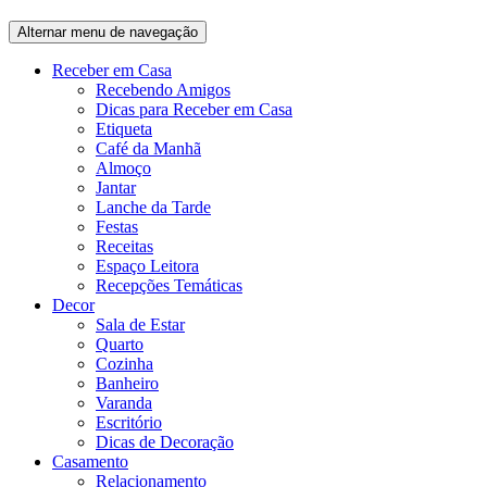
Alternar menu de navegação
Receber em Casa
Recebendo Amigos
Dicas para Receber em Casa
Etiqueta
Café da Manhã
Almoço
Jantar
Lanche da Tarde
Festas
Receitas
Espaço Leitora
Recepções Temáticas
Decor
Sala de Estar
Quarto
Cozinha
Banheiro
Varanda
Escritório
Dicas de Decoração
Casamento
Relacionamento