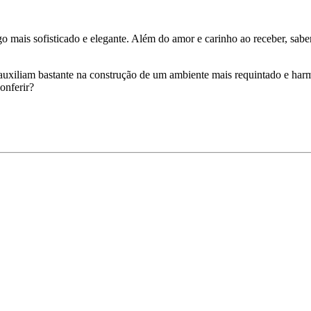
 mais sofisticado e elegante. Além do amor e carinho ao receber, sab
 auxiliam bastante na construção de um ambiente mais requintado e harm
onferir?