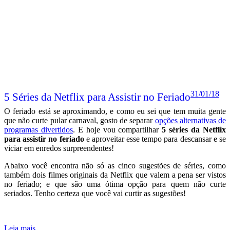
31/01/18
5 Séries da Netflix para Assistir no Feriado
O feriado está se aproximando, e como eu sei que tem muita gente
que não curte pular carnaval, gosto de separar
opções alternativas de
programas divertidos
. E hoje vou compartilhar
5 séries da Netflix
para assistir no feriado
e aproveitar esse tempo para descansar e se
viciar em enredos surpreendentes!
Abaixo você encontra não só as cinco sugestões de séries, como
também dois filmes originais da Netflix que valem a pena ser vistos
no feriado; e que são uma ótima opção para quem não curte
seriados. Tenho certeza que você vai curtir as sugestões!
Leia mais