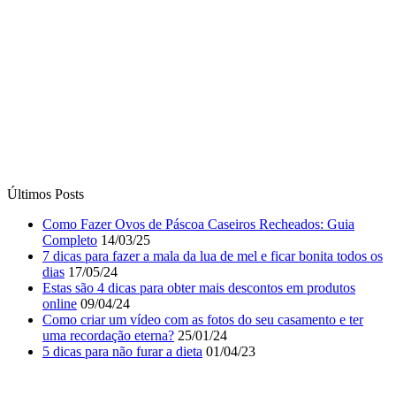
Últimos Posts
Como Fazer Ovos de Páscoa Caseiros Recheados: Guia
Completo
14/03/25
7 dicas para fazer a mala da lua de mel e ficar bonita todos os
dias
17/05/24
Estas são 4 dicas para obter mais descontos em produtos
online
09/04/24
Como criar um vídeo com as fotos do seu casamento e ter
uma recordação eterna?
25/01/24
5 dicas para não furar a dieta
01/04/23