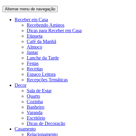
Alternar menu de navegação
Receber em Casa
Recebendo Amigos
Dicas para Receber em Casa
Etiqueta
Café da Manhã
Almoço
Jantar
Lanche da Tarde
Festas
Receitas
Espaço Leitora
Recepções Temáticas
Decor
Sala de Estar
Quarto
Cozinha
Banheiro
Varanda
Escritório
Dicas de Decoração
Casamento
Relacionamento