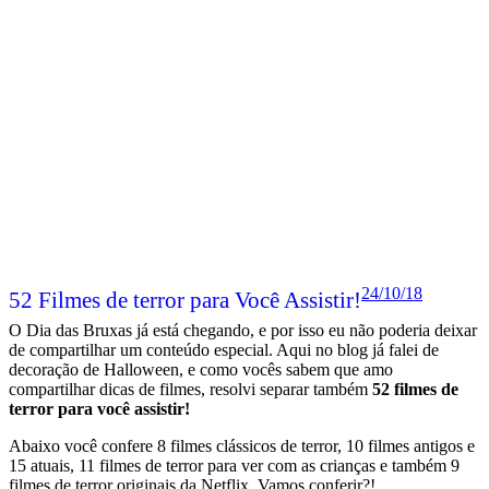
24/10/18
52 Filmes de terror para Você Assistir!
O Dia das Bruxas já está chegando, e por isso eu não poderia deixar
de compartilhar um conteúdo especial. Aqui no blog já falei de
decoração de Halloween, e como vocês sabem que amo
compartilhar dicas de filmes, resolvi separar também
52 filmes de
terror para você assistir!
Abaixo você confere 8 filmes clássicos de terror, 10 filmes antigos e
15 atuais, 11 filmes de terror para ver com as crianças e também 9
filmes de terror originais da Netflix. Vamos conferir?!