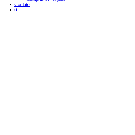
Contato
0