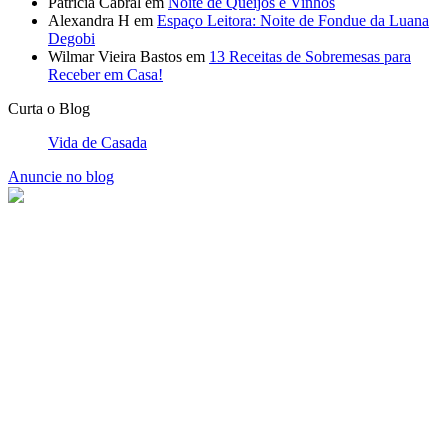
Patrícia Cabral
em
Noite de Queijos e Vinhos
Alexandra H
em
Espaço Leitora: Noite de Fondue da Luana
Degobi
Wilmar Vieira Bastos
em
13 Receitas de Sobremesas para
Receber em Casa!
Curta o Blog
Vida de Casada
Anuncie no blog