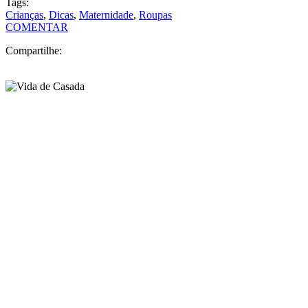
Tags:
Crianças
,
Dicas
,
Maternidade
,
Roupas
COMENTAR
Compartilhe: