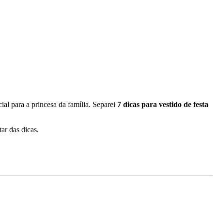
al para a princesa da família. Separei
7 dicas para vestido de festa
tar das dicas.