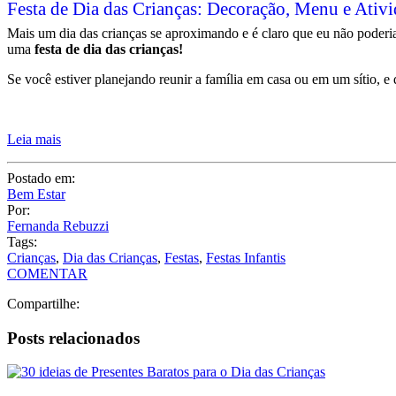
Festa de Dia das Crianças: Decoração, Menu e Ativi
Mais um dia das crianças se aproximando e é claro que eu não poderia 
uma
festa de dia das crianças!
Se você estiver planejando reunir a família em casa ou em um sítio, e 
Leia mais
Postado em:
Bem Estar
Por:
Fernanda Rebuzzi
Tags:
Crianças
,
Dia das Crianças
,
Festas
,
Festas Infantis
COMENTAR
Compartilhe:
Posts relacionados