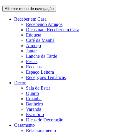
Alternar menu de navegação
Receber em Casa
Recebendo Amigos
Dicas para Receber em Casa
Etiqueta
Café da Manhã
Almoço
Jantar
Lanche da Tarde
Festas
Receitas
Espaço Leitora
Recepções Temáticas
Decor
Sala de Estar
Quarto
Cozinha
Banheiro
Varanda
Escritório
Dicas de Decoração
Casamento
Relacionamento