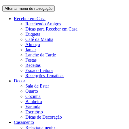
Alternar menu de navegação
Receber em Casa
Recebendo Amigos
Dicas para Receber em Casa
Etiqueta
Café da Manhã
Almoço
Jantar
Lanche da Tarde
Festas
Receitas
Espaço Leitora
Recepções Temáticas
Decor
Sala de Estar
Quarto
Cozinha
Banheiro
Varanda
Escritório
Dicas de Decoração
Casamento
Relacionamento