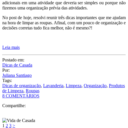
adicionais em uma atividade que deveria ser simples ou porque não
fizemos uma organização prévia das atividades.
No post de hoje, resolvi reunir três dicas importantes que me ajudam
na hora de limpar as roupas. Afinal, com um pouco de organização e
decisões corretas tudo fica melhor, não é mesmo?!
Leia mais
Postado em:
Dicas de Casada
Por:
Juliana Santiago
Tags:
Dicas de organização
,
Lavanderia
,
Limpeza
,
Organização
,
Produtos
de Limpeza
,
Roupas
8 COMENTÁRIOS
Compartilhe:
1
2
3
>