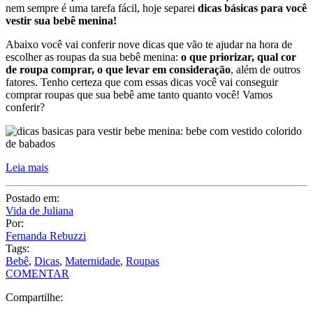
nem sempre é uma tarefa fácil, hoje separei
dicas básicas para você
vestir sua bebê menina!
Abaixo você vai conferir nove dicas que vão te ajudar na hora de
escolher as roupas da sua bebê menina:
o que priorizar, qual cor
de roupa comprar, o que levar em consideração
, além de outros
fatores. Tenho certeza que com essas dicas você vai conseguir
comprar roupas que sua bebê ame tanto quanto você! Vamos
conferir?
Leia mais
Postado em:
Vida de Juliana
Por:
Fernanda Rebuzzi
Tags:
Bebê
,
Dicas
,
Maternidade
,
Roupas
COMENTAR
Compartilhe: