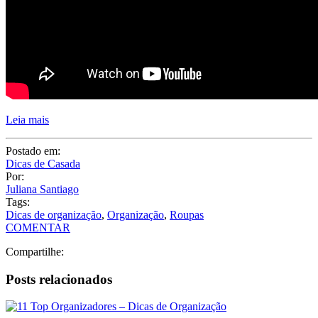
Leia mais
Postado em:
Dicas de Casada
Por:
Juliana Santiago
Tags:
Dicas de organização
,
Organização
,
Roupas
COMENTAR
Compartilhe:
Posts relacionados