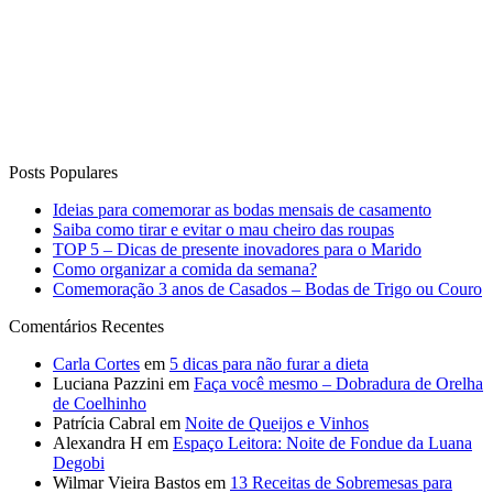
Posts Populares
Ideias para comemorar as bodas mensais de casamento
Saiba como tirar e evitar o mau cheiro das roupas
TOP 5 – Dicas de presente inovadores para o Marido
Como organizar a comida da semana?
Comemoração 3 anos de Casados – Bodas de Trigo ou Couro
Comentários Recentes
Carla Cortes
em
5 dicas para não furar a dieta
Luciana Pazzini
em
Faça você mesmo – Dobradura de Orelha
de Coelhinho
Patrícia Cabral
em
Noite de Queijos e Vinhos
Alexandra H
em
Espaço Leitora: Noite de Fondue da Luana
Degobi
Wilmar Vieira Bastos
em
13 Receitas de Sobremesas para