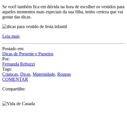
Se você também fica em dúvida na hora de escolher os vestidos para
aqueles momentos mais especiais da sua filha, tenho certeza que vai
gostar das dicas.
Leia mais
Postado em:
Dicas de Presente e Passeios
Por:
Fernanda Rebuzzi
Tags:
Crianças
,
Dicas
,
Maternidade
,
Roupas
COMENTAR
Compartilhe: