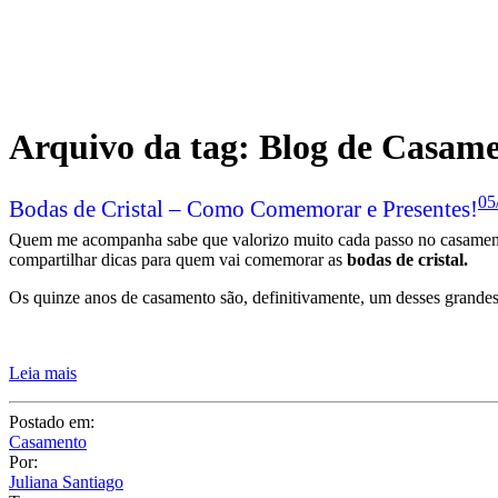
Arquivo da tag:
Blog de Casam
05
Bodas de Cristal – Como Comemorar e Presentes!
Quem me acompanha sabe que valorizo muito cada passo no casamento
compartilhar dicas para quem vai comemorar as
bodas de cristal.
Os quinze anos de casamento são, definitivamente, um desses grandes
Leia mais
Postado em:
Casamento
Por:
Juliana Santiago
Tags: