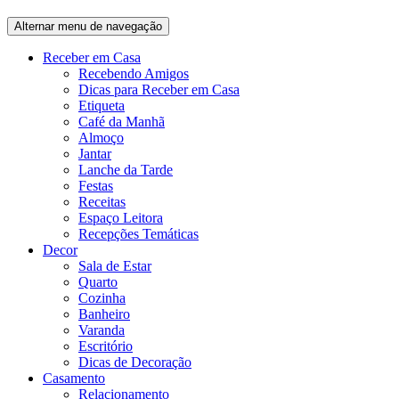
Alternar menu de navegação
Receber em Casa
Recebendo Amigos
Dicas para Receber em Casa
Etiqueta
Café da Manhã
Almoço
Jantar
Lanche da Tarde
Festas
Receitas
Espaço Leitora
Recepções Temáticas
Decor
Sala de Estar
Quarto
Cozinha
Banheiro
Varanda
Escritório
Dicas de Decoração
Casamento
Relacionamento