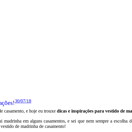
30/07/18
ações!
e casamento, e hoje eu trouxe
dicas e inspirações para vestido de m
ui madrinha em alguns casamentos, e sei que nem sempre a escolha do
 vestido de madrinha de casamento!