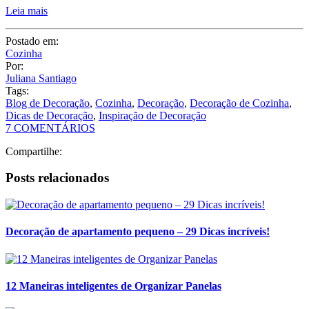
Blog de Decoração
,
Cozinha
,
Decoração
,
Decoração de Cozinha
,
Dicas de Decoração
,
Inspiração de Decoração
7 COMENTÁRIOS
Compartilhe:
Posts relacionados
Decoração de apartamento pequeno – 29 Dicas incríveis!
12 Maneiras inteligentes de Organizar Panelas
11 Ideias de Adornos para Decoração
Decoração de Banheiro Pequeno – Dicas e truques!