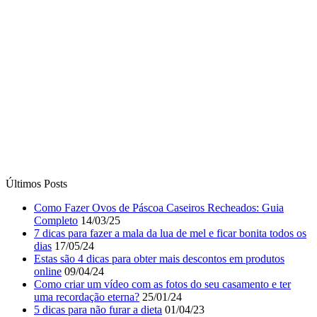
Últimos Posts
Como Fazer Ovos de Páscoa Caseiros Recheados: Guia
Completo
14/03/25
7 dicas para fazer a mala da lua de mel e ficar bonita todos os
dias
17/05/24
Estas são 4 dicas para obter mais descontos em produtos
online
09/04/24
Como criar um vídeo com as fotos do seu casamento e ter
uma recordação eterna?
25/01/24
5 dicas para não furar a dieta
01/04/23