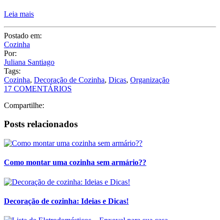
Cozinha
,
Decoração de Cozinha
,
Dicas
,
Organização
17 COMENTÁRIOS
Compartilhe:
Posts relacionados
Como montar uma cozinha sem armário??
Decoração de cozinha: Ideias e Dicas!
Lista de Eletrodomésticos – Enxoval para sua casa
<
1
2
3
>