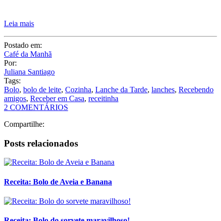
Tags:
Bolo
,
bolo de leite
,
Cozinha
,
Lanche da Tarde
,
lanches
,
Recebendo
amigos
,
Receber em Casa
,
receitinha
2 COMENTÁRIOS
Compartilhe:
Posts relacionados
Receita: Bolo de Aveia e Banana
Receita: Bolo do sorvete maravilhoso!
Receita de Bolo de Pote – 7 Receitas para Vender!