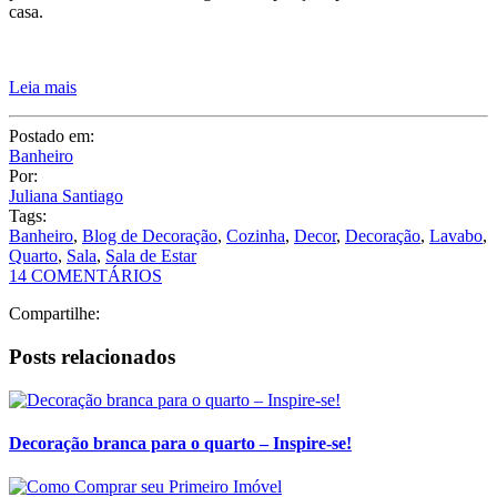
Por:
Juliana Santiago
Tags:
Banheiro
,
Blog de Decoração
,
Cozinha
,
Decor
,
Decoração
,
Lavabo
,
Quarto
,
Sala
,
Sala de Estar
14 COMENTÁRIOS
Compartilhe:
Posts relacionados
Decoração branca para o quarto – Inspire-se!
Como Comprar seu Primeiro Imóvel
5 Estilos de Decoração para Você Conhecer