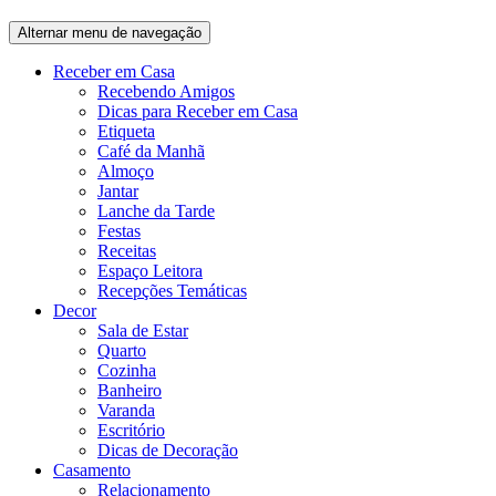
Alternar menu de navegação
Receber em Casa
Recebendo Amigos
Dicas para Receber em Casa
Etiqueta
Café da Manhã
Almoço
Jantar
Lanche da Tarde
Festas
Receitas
Espaço Leitora
Recepções Temáticas
Decor
Sala de Estar
Quarto
Cozinha
Banheiro
Varanda
Escritório
Dicas de Decoração
Casamento
Relacionamento