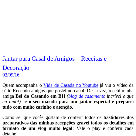
Jantar para Casal de Amigos – Receitas e
Decoração
02/09/16
Quem acompanha o
Vida de Casada no Youtube
já viu o vídeo da
série Recendo amigos que postei no canal. Desta vez, recebi minha
amiga
Bel do Casando em BH
(
blog de casamento
incrível e que
eu amo!)
e o seu marido para um jantar especial e preparei
tudo com muito carinho e atenção.
Como sei que vocês gostam de conferir todos os
bastidores dos
preparativos das minhas recepções gravei todos os detalhes em
formato de um vlog muito legal
! Vale o play e conferir cada
detalhe!