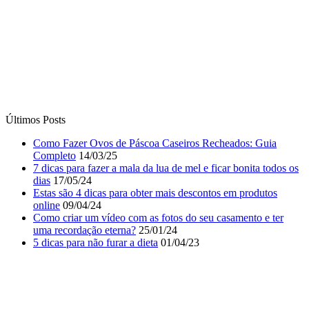
Últimos Posts
Como Fazer Ovos de Páscoa Caseiros Recheados: Guia
Completo
14/03/25
7 dicas para fazer a mala da lua de mel e ficar bonita todos os
dias
17/05/24
Estas são 4 dicas para obter mais descontos em produtos
online
09/04/24
Como criar um vídeo com as fotos do seu casamento e ter
uma recordação eterna?
25/01/24
5 dicas para não furar a dieta
01/04/23