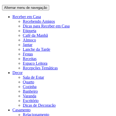
Alternar menu de navegação
Receber em Casa
Recebendo Amigos
Dicas para Receber em Casa
Etiqueta
Café da Manhã
Almoço
Jantar
Lanche da Tarde
Festas
Receitas
Espaço Leitora
Recepções Temáticas
Decor
Sala de Estar
Quarto
Cozinha
Banheiro
Varanda
Escritório
Dicas de Decoração
Casamento
Relacionamento