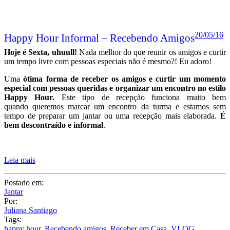
Uma
ótima forma de receber os amigos e curtir um momento
especial com pessoas queridas e organizar um encontro no estilo
Happy Hour.
Este tipo de recepção funciona muito bem
quando queremos marcar um encontro da turma e estamos sem
tempo de preparar um jantar ou uma recepção mais elaborada.
É
bem descontraído e informal
.
Leia mais
Postado em:
Jantar
Por:
Juliana Santiago
Tags:
happy hour
,
Recebendo amigos
,
Receber em Casa
,
VLOG
20 COMENTÁRIOS
Compartilhe:
Posts relacionados