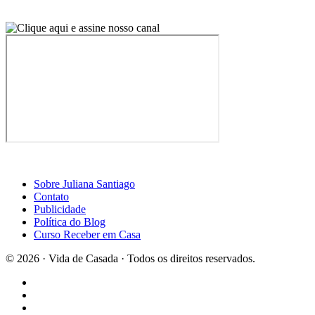
Sobre Juliana Santiago
Contato
Publicidade
Política do Blog
Curso Receber em Casa
© 2026 · Vida de Casada · Todos os direitos reservados.
Design por Casa2
×
Curta a página do Blog Vida de Casada no Facebook