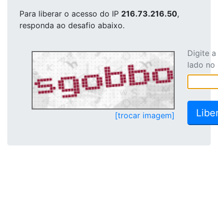
Para liberar o acesso
do IP
216.73.216.50
,
responda ao desafio abaixo.
Digite 
lado no
[trocar imagem]