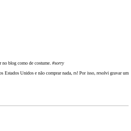
ar no blog como de costume.
#sorry
 nos Estados Unidos e não comprar nada, rs! Por isso, resolvi gravar um