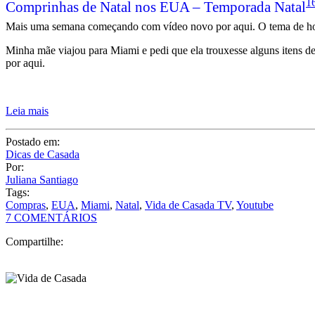
1
Comprinhas de Natal nos EUA – Temporada Natal
Mais uma semana começando com vídeo novo por aqui. O tema de ho
Minha mãe viajou para Miami e pedi que ela trouxesse alguns itens d
por aqui.
Leia mais
Postado em:
Dicas de Casada
Por:
Juliana Santiago
Tags:
Compras
,
EUA
,
Miami
,
Natal
,
Vida de Casada TV
,
Youtube
7 COMENTÁRIOS
Compartilhe: