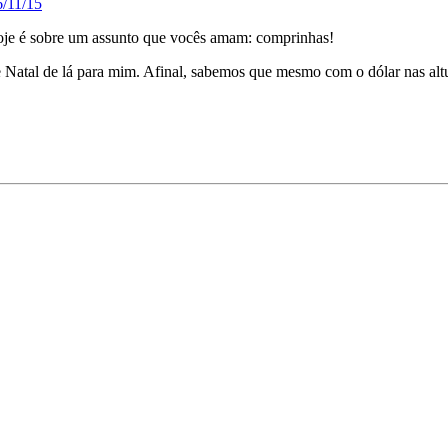
6/11/15
je é sobre um assunto que vocês amam: comprinhas!
e Natal de lá para mim. Afinal, sabemos que mesmo com o dólar nas al