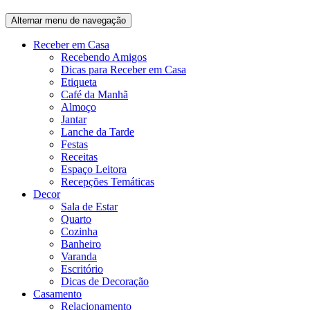
Alternar menu de navegação
Receber em Casa
Recebendo Amigos
Dicas para Receber em Casa
Etiqueta
Café da Manhã
Almoço
Jantar
Lanche da Tarde
Festas
Receitas
Espaço Leitora
Recepções Temáticas
Decor
Sala de Estar
Quarto
Cozinha
Banheiro
Varanda
Escritório
Dicas de Decoração
Casamento
Relacionamento