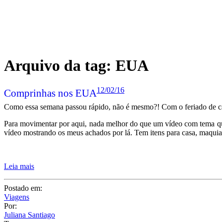
Arquivo da tag:
EUA
12/02/16
Comprinhas nos EUA
Como essa semana passou rápido, não é mesmo?! Com o feriado de car
Para movimentar por aqui, nada melhor do que um vídeo com tema 
vídeo mostrando os meus achados por lá. Tem itens para casa, maquia
Leia mais
Postado em:
Viagens
Por:
Juliana Santiago