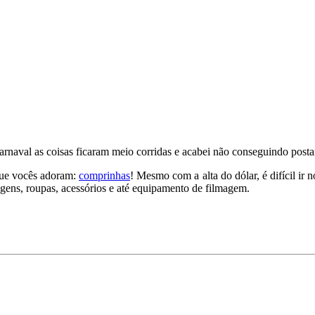
naval as coisas ficaram meio corridas e acabei não conseguindo post
que vocês adoram:
comprinhas
! Mesmo com a alta do dólar, é difícil ir
gens, roupas, acessórios e até equipamento de filmagem.