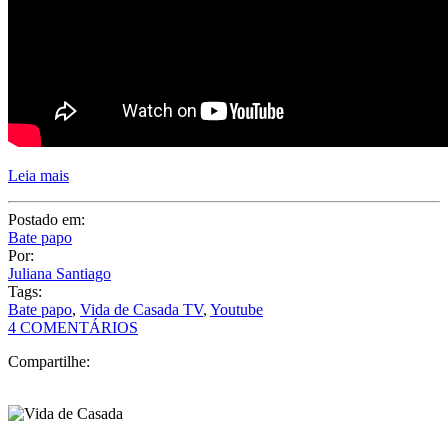
Leia mais
Postado em:
Bate papo
Por:
Juliana Santiago
Tags:
Bate papo
,
Vida de Casada TV
,
Youtube