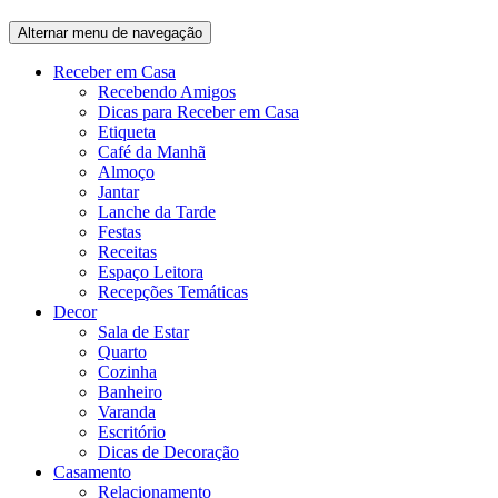
Alternar menu de navegação
Receber em Casa
Recebendo Amigos
Dicas para Receber em Casa
Etiqueta
Café da Manhã
Almoço
Jantar
Lanche da Tarde
Festas
Receitas
Espaço Leitora
Recepções Temáticas
Decor
Sala de Estar
Quarto
Cozinha
Banheiro
Varanda
Escritório
Dicas de Decoração
Casamento
Relacionamento