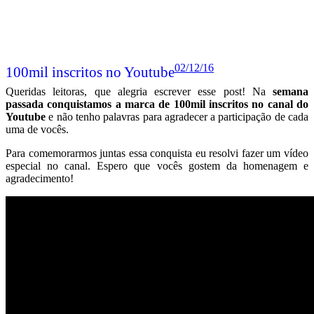
02/12/16
100mil inscritos no Youtube
Queridas leitoras, que alegria escrever esse post! Na
semana
passada conquistamos a marca de 100mil inscritos no canal do
Youtube
e não tenho palavras para agradecer a participação de cada
uma de vocês.
Para comemorarmos juntas essa conquista eu resolvi fazer um vídeo
especial no canal. Espero que vocês gostem da homenagem e
agradecimento!