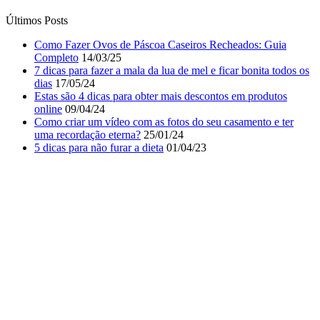
Últimos Posts
Como Fazer Ovos de Páscoa Caseiros Recheados: Guia
Completo
14/03/25
7 dicas para fazer a mala da lua de mel e ficar bonita todos os
dias
17/05/24
Estas são 4 dicas para obter mais descontos em produtos
online
09/04/24
Como criar um vídeo com as fotos do seu casamento e ter
uma recordação eterna?
25/01/24
5 dicas para não furar a dieta
01/04/23