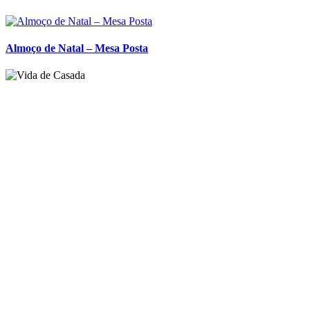
Decoração de Mesa de Natal – Como criar a mesa perfeita?
Bandeja de Café da Manhã – Especial Natal
Almoço de Natal – Mesa Posta