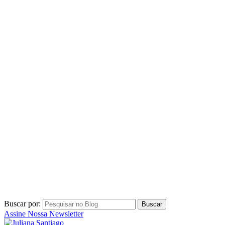
1
2
3
4
…
11
>