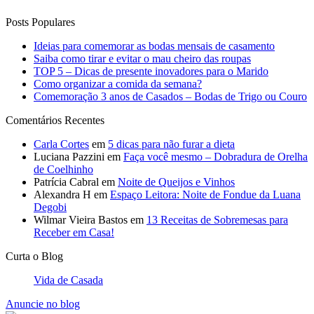
Posts Populares
Ideias para comemorar as bodas mensais de casamento
Saiba como tirar e evitar o mau cheiro das roupas
TOP 5 – Dicas de presente inovadores para o Marido
Como organizar a comida da semana?
Comemoração 3 anos de Casados – Bodas de Trigo ou Couro
Comentários Recentes
Carla Cortes
em
5 dicas para não furar a dieta
Luciana Pazzini
em
Faça você mesmo – Dobradura de Orelha
de Coelhinho
Patrícia Cabral
em
Noite de Queijos e Vinhos
Alexandra H
em
Espaço Leitora: Noite de Fondue da Luana
Degobi