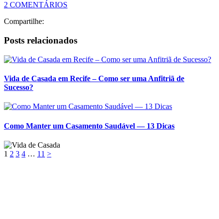
Postado em:
Casamento
Por:
Juliana Santiago
Tags:
Bate papo
,
Relacionamento
,
Video
,
Youtube
2 COMENTÁRIOS
Compartilhe:
Posts relacionados
Vida de Casada em Recife – Como ser uma Anfitriã de
Sucesso?
Como Manter um Casamento Saudável — 13 Dicas