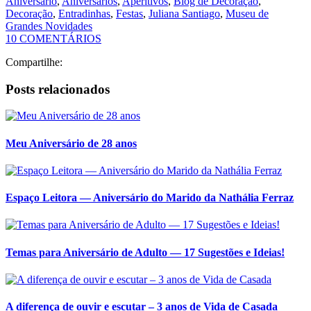
Aniversário
,
Aniversários
,
Aperitivos
,
Blog de Decoração
,
Decoração
,
Entradinhas
,
Festas
,
Juliana Santiago
,
Museu de
Grandes Novidades
10 COMENTÁRIOS
Compartilhe:
Posts relacionados
Meu Aniversário de 28 anos
Espaço Leitora — Aniversário do Marido da Nathália Ferraz
Temas para Aniversário de Adulto — 17 Sugestões e Ideias!
A diferença de ouvir e escutar – 3 anos de Vida de Casada