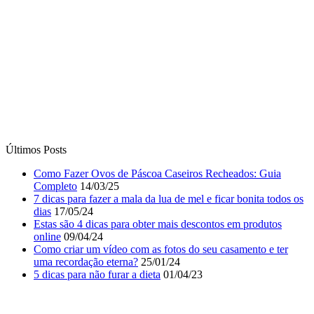
Últimos Posts
Como Fazer Ovos de Páscoa Caseiros Recheados: Guia
Completo
14/03/25
7 dicas para fazer a mala da lua de mel e ficar bonita todos os
dias
17/05/24
Estas são 4 dicas para obter mais descontos em produtos
online
09/04/24
Como criar um vídeo com as fotos do seu casamento e ter
uma recordação eterna?
25/01/24
5 dicas para não furar a dieta
01/04/23