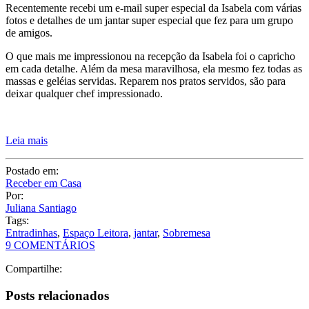
Recentemente recebi um e-mail super especial da Isabela com várias
fotos e detalhes de um jantar super especial que fez para um grupo
de amigos.
O que mais me impressionou na recepção da Isabela foi o capricho
em cada detalhe. Além da mesa maravilhosa, ela mesmo fez todas as
massas e geléias servidas. Reparem nos pratos servidos, são para
deixar qualquer chef impressionado.
Leia mais
Postado em:
Receber em Casa
Por:
Juliana Santiago
Tags:
Entradinhas
,
Espaço Leitora
,
jantar
,
Sobremesa
9 COMENTÁRIOS
Compartilhe:
Posts relacionados