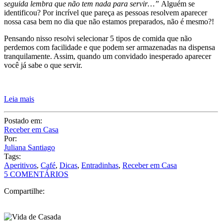
seguida lembra que não tem nada para servir…”
Alguém se
identificou?
Por incrível que pareça as pessoas resolvem aparecer
nossa casa bem no dia que não estamos preparados, não é mesmo?!
Pensando nisso resolvi selecionar 5 tipos de comida que não
perdemos com facilidade e que podem ser armazenadas na dispensa
tranquilamente. Assim, quando um convidado inesperado aparecer
você já sabe o que servir.
Leia mais
Postado em:
Receber em Casa
Por:
Juliana Santiago
Tags:
Aperitivos
,
Café
,
Dicas
,
Entradinhas
,
Receber em Casa
5 COMENTÁRIOS
Compartilhe: