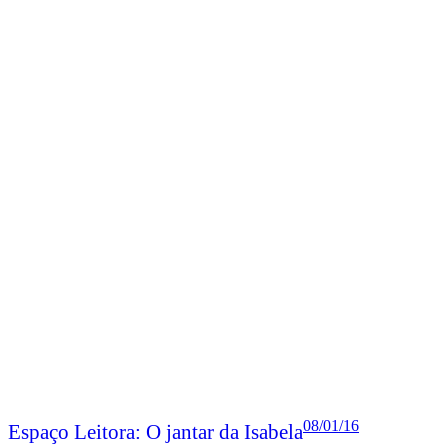
08/01/16
Espaço Leitora: O jantar da Isabela