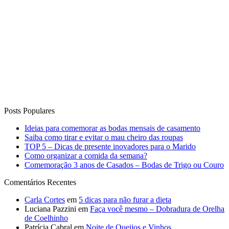
Posts Populares
Ideias para comemorar as bodas mensais de casamento
Saiba como tirar e evitar o mau cheiro das roupas
TOP 5 – Dicas de presente inovadores para o Marido
Como organizar a comida da semana?
Comemoração 3 anos de Casados – Bodas de Trigo ou Couro
Comentários Recentes
Carla Cortes
em
5 dicas para não furar a dieta
Luciana Pazzini
em
Faça você mesmo – Dobradura de Orelha
de Coelhinho
Patrícia Cabral
em
Noite de Queijos e Vinhos