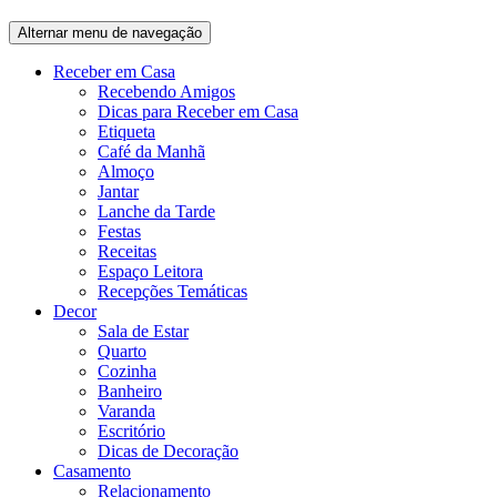
Alternar menu de navegação
Receber em Casa
Recebendo Amigos
Dicas para Receber em Casa
Etiqueta
Café da Manhã
Almoço
Jantar
Lanche da Tarde
Festas
Receitas
Espaço Leitora
Recepções Temáticas
Decor
Sala de Estar
Quarto
Cozinha
Banheiro
Varanda
Escritório
Dicas de Decoração
Casamento
Relacionamento