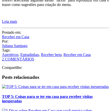
resolvi selecionar algumas ideias “fáceis” para reproduzir em casa e
trazer como sugestões para criação do menu.
Leia mais
Postado em:
Receber em Casa
Por:
Juliana Santiago
Tags:
Aperitivos
,
Entradinhas
,
Receber bem
,
Receber em Casa
2 COMENTÁRIOS
Compartilhe:
Posts relacionados
TOP 5: Coisas para se ter em casa para receber visitas
inesperadas