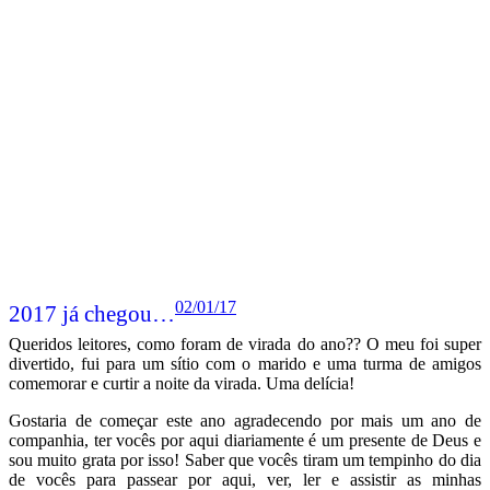
02/01/17
2017 já chegou…
Queridos leitores, como foram de virada do ano?? O meu foi super
divertido, fui para um sítio com o marido e uma turma de amigos
comemorar e curtir a noite da virada. Uma delícia!
Gostaria de começar este ano agradecendo por mais um ano de
companhia, ter vocês por aqui diariamente é um presente de Deus e
sou muito grata por isso! Saber que vocês tiram um tempinho do dia
de vocês para passear por aqui, ver, ler e assistir as minhas