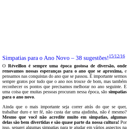
15/12/16
Simpatias para o Ano Novo – 38 sugestões!
O
Réveillon é sempre uma época gostosa de diversão, onde
renovamos nossas esperanças para o ano que se aproxima,
e
pensamos nas conquistas do ano que se passou. É importante sermos
sempre gratos por tudo que o ano nos trouxe de bom, mas também
reconhecer os pontos que precisamos melhorar no ano seguinte. E
uma coisa que muitas pessoas procuram nessa época, são
simpatias
para o ano novo
.
Ainda que o mais importante seja correr atrás do que se quer,
trabalhar duro e ter fé, não custa dar uma ajudinha, não é mesmo?
Mesmo que você não acredite muito em simpatias, algumas
delas são bem divertidas e são quase parte da nossa cultura!
Por
isso, separei algumas simpatias para te ajudar em vários aspectos na