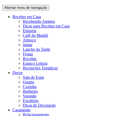
Alternar menu de navegação
Receber em Casa
Recebendo Amigos
Dicas para Receber em Casa
Etiqueta
Café da Manhã
Almoço
Jantar
Lanche da Tarde
Festas
Receitas
Espaço Leitora
Recepções Temáticas
Decor
Sala de Estar
Quarto
Cozinha
Banheiro
Varanda
Escritório
Dicas de Decoração
Casamento
Relacionamento