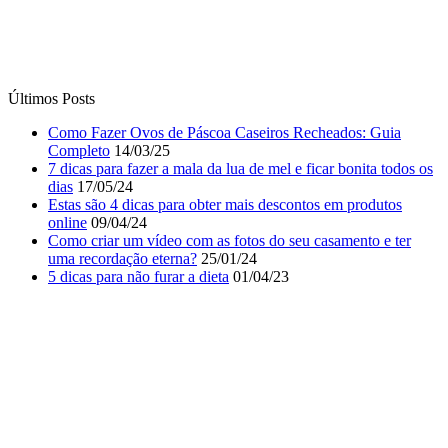
Últimos Posts
Como Fazer Ovos de Páscoa Caseiros Recheados: Guia
Completo
14/03/25
7 dicas para fazer a mala da lua de mel e ficar bonita todos os
dias
17/05/24
Estas são 4 dicas para obter mais descontos em produtos
online
09/04/24
Como criar um vídeo com as fotos do seu casamento e ter
uma recordação eterna?
25/01/24
5 dicas para não furar a dieta
01/04/23