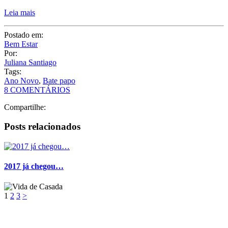
Leia mais
Postado em:
Bem Estar
Por:
Juliana Santiago
Tags:
Ano Novo
,
Bate papo
8 COMENTÁRIOS
Compartilhe:
Posts relacionados
2017 já chegou…
1
2
3
>