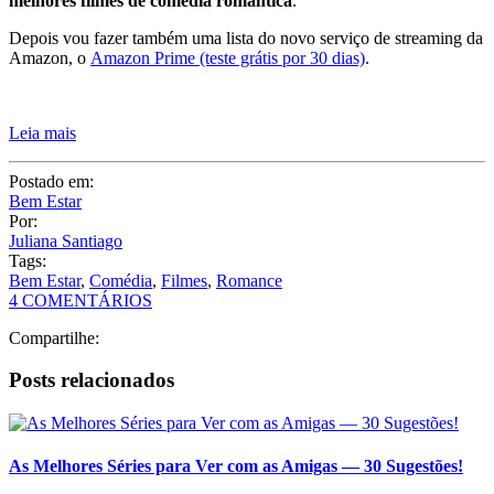
Postado em:
Bem Estar
Por:
Juliana Santiago
Tags:
Bem Estar
,
Comédia
,
Filmes
,
Romance
4 COMENTÁRIOS
Compartilhe:
Posts relacionados
As Melhores Séries para Ver com as Amigas — 30 Sugestões!
Filmes de Comédia — 57 Sugestões para Você Assistir!
25 Séries Românticas na Netflix – As Melhores!