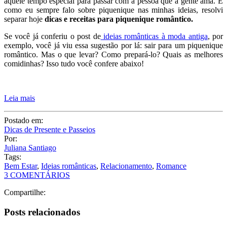
Leia mais
Postado em:
Dicas de Presente e Passeios
Por:
Juliana Santiago
Tags:
Bem Estar
,
Ideias românticas
,
Relacionamento
,
Romance
3 COMENTÁRIOS
Compartilhe:
Posts relacionados
Filmes de Comédia Romântica — 60 sugestões para assistir!
Decoração de Quarto Romântica — 13 Ideias e DIY!