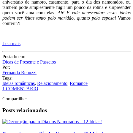
Postado em:
Dicas de Presente e Passeios
Por:
Fernanda Rebuzzi
Tags:
Ideias românticas
,
Relacionamento
,
Romance
1 COMENTÁRIO
Compartilhe:
Posts relacionados
Decoração para o Dia dos Namorados – 12 Ideias!
38 Melhores Filmes Românticos – Clássicos, Antigos e Recentes
Decoração de Quarto Romântica — 13 Ideias e DIY!