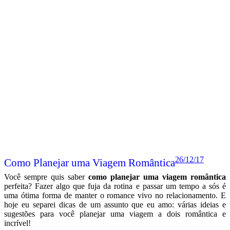
26/12/17
Como Planejar uma Viagem Romântica
Você sempre quis saber
como planejar uma viagem romântica
perfeita? Fazer algo que fuja da rotina e passar um tempo a sós é
uma ótima forma de manter o romance vivo no relacionamento. E
hoje eu separei dicas de um assunto que eu amo: várias ideias e
sugestões para você planejar uma viagem a dois romântica e
incrível!
Não importa se você vai
viajar dentro do Brasil
ou fazer uma
viagem internacional!
Separei abaixo você vai encontrar 17 dicas e
ideias para tornar esse momento mais especial, para surpreender
quem você ama e também para garantir que a viagem será um
sucesso!