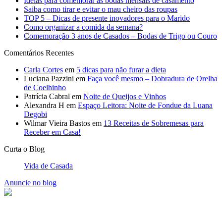
de Coelhinho
Patrícia Cabral
em
Noite de Queijos e Vinhos
Alexandra H
em
Espaço Leitora: Noite de Fondue da Luana
Degobi
Wilmar Vieira Bastos
em
13 Receitas de Sobremesas para
Receber em Casa!
Curta o Blog
Vida de Casada
Anuncie no blog