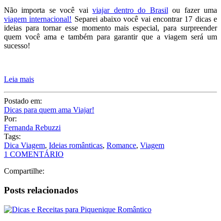
Leia mais
Postado em:
Dicas para quem ama Viajar!
Por:
Fernanda Rebuzzi
Tags:
Dica Viagem
,
Ideias românticas
,
Romance
,
Viagem
1 COMENTÁRIO
Compartilhe:
Posts relacionados
Dicas e Receitas para Piquenique Romântico
As melhores praias de Balneário Camboriú esperam por você