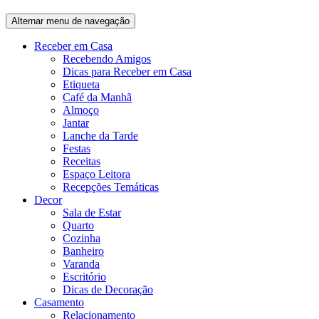
Alternar menu de navegação
Receber em Casa
Recebendo Amigos
Dicas para Receber em Casa
Etiqueta
Café da Manhã
Almoço
Jantar
Lanche da Tarde
Festas
Receitas
Espaço Leitora
Recepções Temáticas
Decor
Sala de Estar
Quarto
Cozinha
Banheiro
Varanda
Escritório
Dicas de Decoração
Casamento
Relacionamento