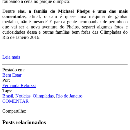
roubando a cena no parque olímpico!
Dentre elas,
a família do Michael Phelps é uma das mais
comentadas
, afinal, o cara é quase uma máquina de ganhar
medalha, não é mesmo? E para a gente acompanhar de pertinho o
que vai ser a nova aventura do Phelps, separei algumas fotos e
curiosidades dessa e outras famílias bem fofas das Olimpíadas do
Rio de Janeiro 2016!
Leia mais
Postado em:
Bem Estar
Por:
Fernanda Rebuzzi
Tags:
Brasil
,
Notícias
,
Olimpíadas
,
Rio de Janeiro
COMENTAR
Compartilhe:
Posts relacionados