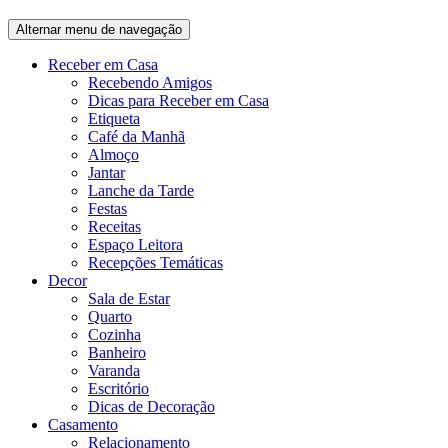
Alternar menu de navegação
Receber em Casa
Recebendo Amigos
Dicas para Receber em Casa
Etiqueta
Café da Manhã
Almoço
Jantar
Lanche da Tarde
Festas
Receitas
Espaço Leitora
Recepções Temáticas
Decor
Sala de Estar
Quarto
Cozinha
Banheiro
Varanda
Escritório
Dicas de Decoração
Casamento
Relacionamento