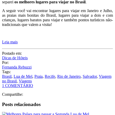
separei
os melhores lugares para viajar no Brasil
.
A seguir você vai encontrar lugares para viajar em Janeiro e Julho,
as praias mais bonitas do Brasil, lugares para viajar a dois e com
crianças, lugares baratos para viajar e também pontos turísticos não-
tradicionais que valem a visita!
Leia mais
Postado em:
Dicas de Hóteis
Por:
Fernanda Rebuzzi
Tags:
Brasil
,
Lua de Mel
,
Praia
,
Recife
,
Rio de Janeiro
,
Salvador
,
Viagem
no Brasil
,
Viagens
1 COMENTÁRIO
Compartilhe:
Posts relacionados