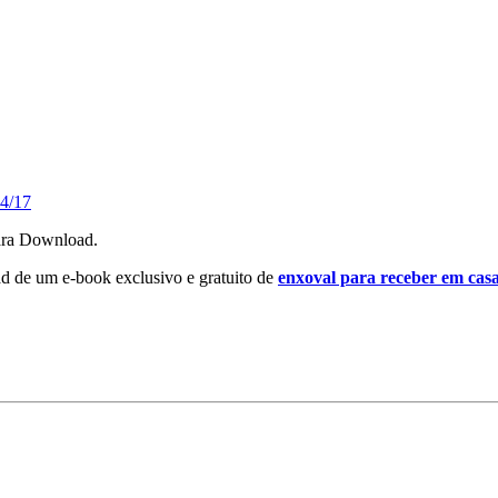
4/17
para Download.
ad de um e-book exclusivo e gratuito de
enxoval para receber em cas