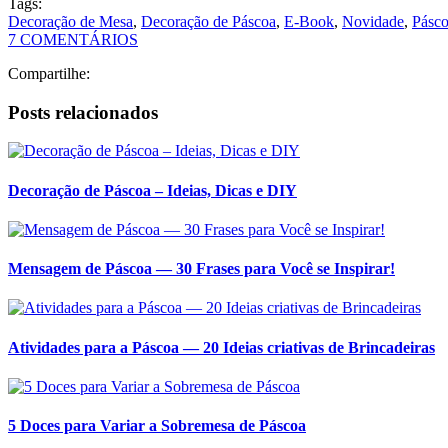
Tags:
Decoração de Mesa
,
Decoração de Páscoa
,
E-Book
,
Novidade
,
Pásc
7 COMENTÁRIOS
Compartilhe:
Posts relacionados
Decoração de Páscoa – Ideias, Dicas e DIY
Mensagem de Páscoa — 30 Frases para Você se Inspirar!
Atividades para a Páscoa — 20 Ideias criativas de Brincadeiras
5 Doces para Variar a Sobremesa de Páscoa