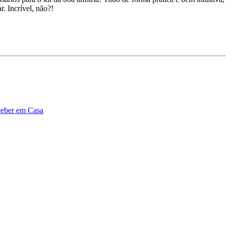
r. Incrível, não?!
eber em Casa