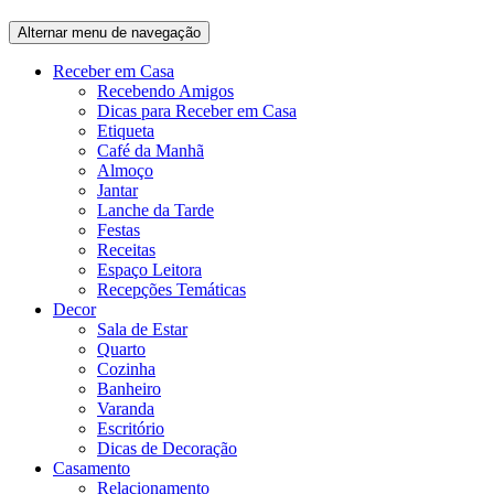
Alternar menu de navegação
Receber em Casa
Recebendo Amigos
Dicas para Receber em Casa
Etiqueta
Café da Manhã
Almoço
Jantar
Lanche da Tarde
Festas
Receitas
Espaço Leitora
Recepções Temáticas
Decor
Sala de Estar
Quarto
Cozinha
Banheiro
Varanda
Escritório
Dicas de Decoração
Casamento
Relacionamento