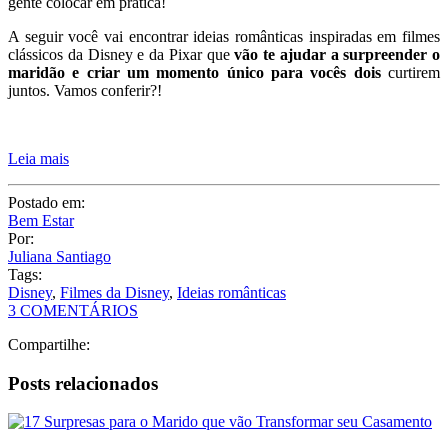
gente colocar em prática!
A seguir você vai encontrar ideias românticas inspiradas em filmes
clássicos da Disney e da Pixar que
vão te ajudar a surpreender o
maridão e criar um momento único para vocês dois
curtirem
juntos. Vamos conferir?!
Leia mais
Postado em:
Bem Estar
Por:
Juliana Santiago
Tags:
Disney
,
Filmes da Disney
,
Ideias românticas
3 COMENTÁRIOS
Compartilhe:
Posts relacionados