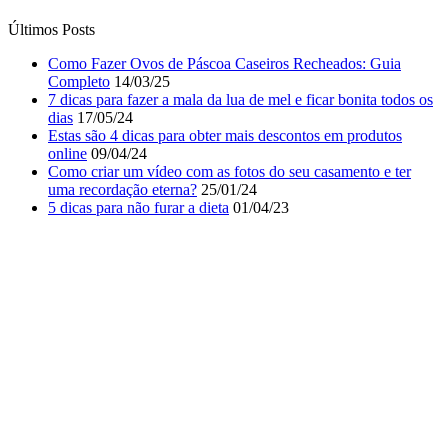
Últimos Posts
Como Fazer Ovos de Páscoa Caseiros Recheados: Guia
Completo
14/03/25
7 dicas para fazer a mala da lua de mel e ficar bonita todos os
dias
17/05/24
Estas são 4 dicas para obter mais descontos em produtos
online
09/04/24
Como criar um vídeo com as fotos do seu casamento e ter
uma recordação eterna?
25/01/24
5 dicas para não furar a dieta
01/04/23