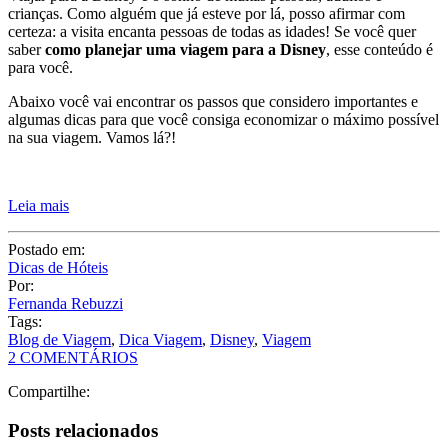
crianças. Como alguém que já esteve por lá, posso afirmar com
certeza: a visita encanta pessoas de todas as idades! Se você quer
saber
como planejar uma viagem para a Disney
, esse conteúdo é
para você.
Abaixo você vai encontrar os passos que considero importantes e
algumas dicas para que você consiga economizar o máximo possível
na sua viagem. Vamos lá?!
Leia mais
Postado em:
Dicas de Hóteis
Por:
Fernanda Rebuzzi
Tags:
Blog de Viagem
,
Dica Viagem
,
Disney
,
Viagem
2 COMENTÁRIOS
Compartilhe:
Posts relacionados