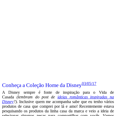
03/05/17
Conheça a Coleção Home da Disney
A Disney sempre é fonte de inspiração para o Vida de
Casada
(lembram do post de
ideias românticas inspiradas na
Disney
?).
Inclusive quem me acompanha sabe que eu tenho vários
produtos de casa que comprei por lá e amo! Recentemente estava
pesquisando os produtos da linha casa da marca e veio a ideia de
selecionar algumas peças para compartilhar com vocês. Vamos