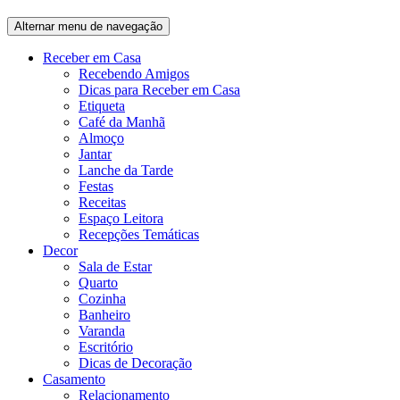
Alternar menu de navegação
Receber em Casa
Recebendo Amigos
Dicas para Receber em Casa
Etiqueta
Café da Manhã
Almoço
Jantar
Lanche da Tarde
Festas
Receitas
Espaço Leitora
Recepções Temáticas
Decor
Sala de Estar
Quarto
Cozinha
Banheiro
Varanda
Escritório
Dicas de Decoração
Casamento
Relacionamento