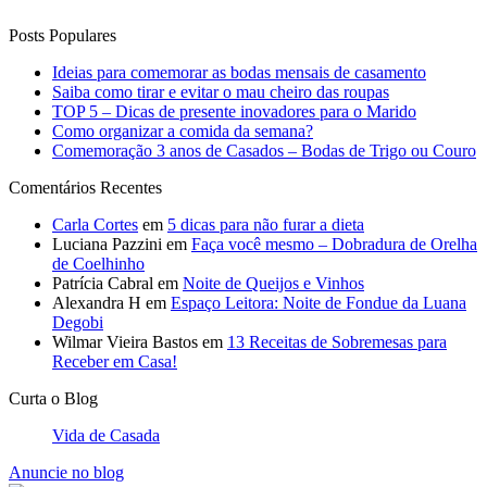
Posts Populares
Ideias para comemorar as bodas mensais de casamento
Saiba como tirar e evitar o mau cheiro das roupas
TOP 5 – Dicas de presente inovadores para o Marido
Como organizar a comida da semana?
Comemoração 3 anos de Casados – Bodas de Trigo ou Couro
Comentários Recentes
Carla Cortes
em
5 dicas para não furar a dieta
Luciana Pazzini
em
Faça você mesmo – Dobradura de Orelha
de Coelhinho
Patrícia Cabral
em
Noite de Queijos e Vinhos
Alexandra H
em
Espaço Leitora: Noite de Fondue da Luana
Degobi
Wilmar Vieira Bastos
em
13 Receitas de Sobremesas para
Receber em Casa!
Curta o Blog
Vida de Casada
Anuncie no blog