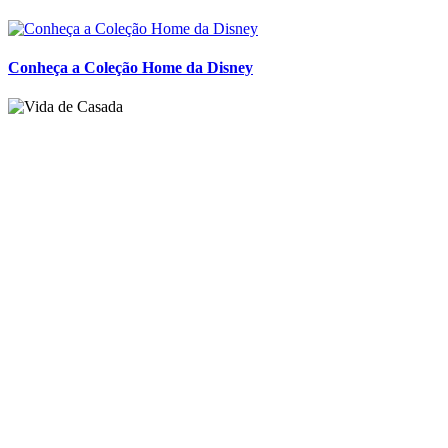
Conheça a Coleção Home da Disney