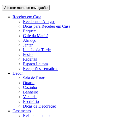
Alternar menu de navegação
Receber em Casa
Recebendo Amigos
Dicas para Receber em Casa
Etiqueta
Café da Manhã
Almoço
Jantar
Lanche da Tarde
Festas
Receitas
Espaço Leitora
Recepções Temáticas
Decor
Sala de Estar
Quarto
Cozinha
Banheiro
Varanda
Escritório
Dicas de Decoração
Casamento
Relacionamento