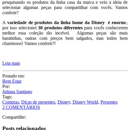
pesquisando os produtos da linha casa da marca e veio a ideia de
selecionar algumas peças para compartilhar com vocês. Vamos
conferir?
A
variedade de produtos da linha home da Disney é enorm
e,
por isso selecionei
30 produtos diferentes
para vocês conhecerem
melhor essa coleção tão incrível. Algumas peças são mais
baratinhas, outras com preços bem salgados, mas todos bem
charmosos! Vamos conferir?!
Leia mais
Postado em:
Bem Estar
Por:
Juliana Santiago
Tags:
Compras
,
Dicas de presentes
,
Disney
,
Disney World
,
Presentes
2 COMENTÁRIOS
Compartilhe:
Posts relacionados