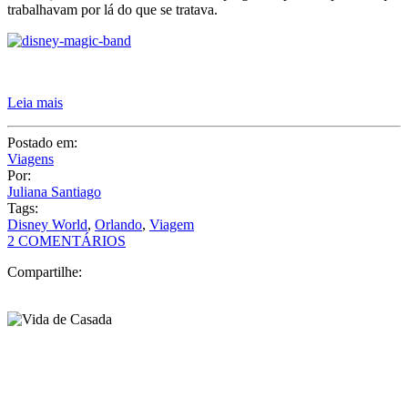
trabalhavam por lá do que se tratava.
Leia mais
Postado em:
Viagens
Por:
Juliana Santiago
Tags:
Disney World
,
Orlando
,
Viagem
2 COMENTÁRIOS
Compartilhe: