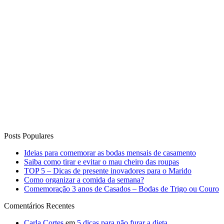
Posts Populares
Ideias para comemorar as bodas mensais de casamento
Saiba como tirar e evitar o mau cheiro das roupas
TOP 5 – Dicas de presente inovadores para o Marido
Como organizar a comida da semana?
Comemoração 3 anos de Casados – Bodas de Trigo ou Couro
Comentários Recentes
Carla Cortes
em
5 dicas para não furar a dieta