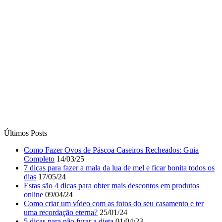
Últimos Posts
Como Fazer Ovos de Páscoa Caseiros Recheados: Guia
Completo
14/03/25
7 dicas para fazer a mala da lua de mel e ficar bonita todos os
dias
17/05/24
Estas são 4 dicas para obter mais descontos em produtos
online
09/04/24
Como criar um vídeo com as fotos do seu casamento e ter
uma recordação eterna?
25/01/24
5 dicas para não furar a dieta
01/04/23