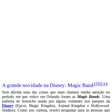
15/01/14
A grande novidade na Disney: Magic Band
Sem dúvida uma das coisas que mais chamou minha atenção no
período em que estive em Orlando foram as
Magic Bands
. Uma
pulseira de borracha usada por alguns visitantes nos parques da
Disney
(Epcot, Magic Kingdon, Animal Kingdon e Hollywood
Studios). Como sou curiosa, resolvi perguntar para as pessoas que