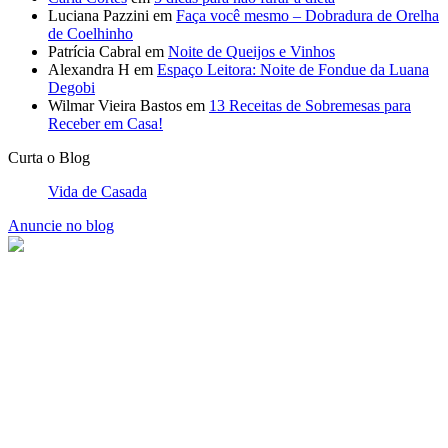
Luciana Pazzini
em
Faça você mesmo – Dobradura de Orelha
de Coelhinho
Patrícia Cabral
em
Noite de Queijos e Vinhos
Alexandra H
em
Espaço Leitora: Noite de Fondue da Luana
Degobi
Wilmar Vieira Bastos
em
13 Receitas de Sobremesas para
Receber em Casa!
Curta o Blog
Vida de Casada
Anuncie no blog