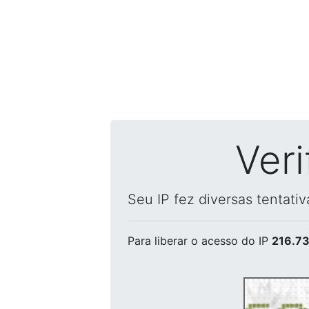
Ver
Seu IP fez diversas tentati
Para liberar o acesso
do IP
216.73