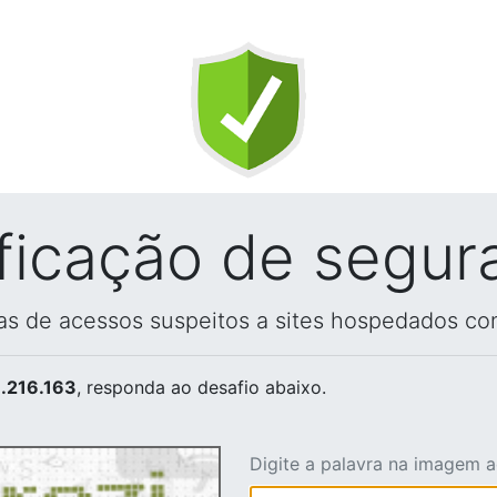
ificação de segur
vas de acessos suspeitos a sites hospedados co
.216.163
, responda ao desafio abaixo.
Digite a palavra na imagem 