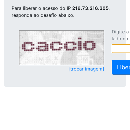
Para liberar o acesso
do IP
216.73.216.205
,
responda ao desafio abaixo.
Digite 
lado no
[trocar imagem]