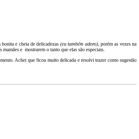
 bonita e cheia de delicadezas
(eu também adoro),
porém as vezes na
as mamães e mostrarem o tanto que elas são especiais.
omento. Achei que ficou muito delicada e resolvi trazer como sugestão