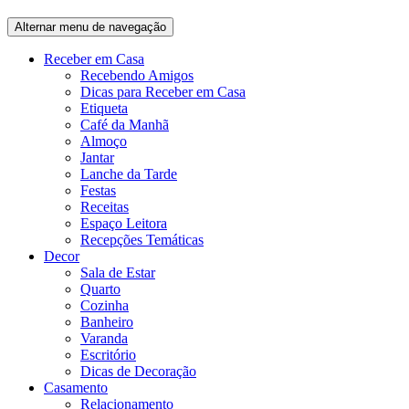
Alternar menu de navegação
Receber em Casa
Recebendo Amigos
Dicas para Receber em Casa
Etiqueta
Café da Manhã
Almoço
Jantar
Lanche da Tarde
Festas
Receitas
Espaço Leitora
Recepções Temáticas
Decor
Sala de Estar
Quarto
Cozinha
Banheiro
Varanda
Escritório
Dicas de Decoração
Casamento
Relacionamento