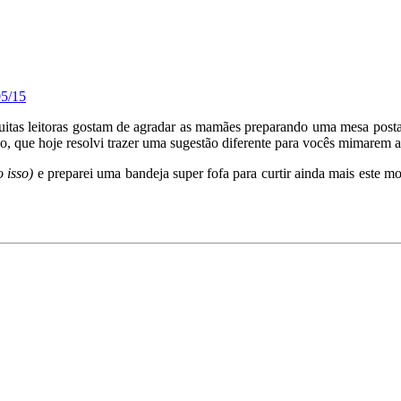
05/15
itas leitoras gostam de agradar as mamães preparando uma mesa posta
so, que hoje resolvi trazer uma sugestão diferente para vocês mimarem 
 isso)
e preparei uma bandeja super fofa para curtir ainda mais este m