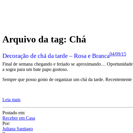
Arquivo da tag:
Chá
04/09/15
Decoração de chá da tarde – Rosa e Branca
Final de semana chegando e feriado se aproximando… Oportunidade pe
a sogra para um bate papo gostoso.
Sempre que posso gosto de organizar um chá da tarde. Recentemente 
Leia mais
Postado em:
Receber em Casa
Por:
Juliana Santiago
Tags: