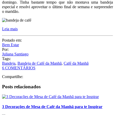
Bem Estar
Por:
Juliana Santiago
Tags:
Bandeja
,
Bandeja de Café da Manhã
,
Café da Manhã
6 COMENTÁRIOS
Compartilhe:
Posts relacionados
3 Decorações de Mesa de Café da Manhã para te Inspirar
Mesa Posta Linda e sofisticada para o Café da Manhã
Ceia de Natal Tradicional – Menu Completo com 7 Receitas!