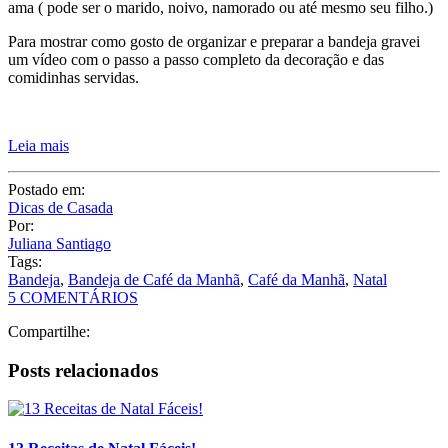
Postado em:
Dicas de Casada
Por:
Juliana Santiago
Tags:
Bandeja
,
Bandeja de Café da Manhã
,
Café da Manhã
,
Natal
5 COMENTÁRIOS
Compartilhe:
Posts relacionados
13 Receitas de Natal Fáceis!
Ceia de Natal Tradicional – Menu Completo com 7 Receitas!
Presentes de Natal Criativos e Baratos – até R$60