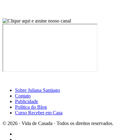
Sobre Juliana Santiago
Contato
Publicidade
Política do Blog
Curso Receber em Casa
© 2026 · Vida de Casada · Todos os direitos reservados.
Design por Casa2
×
Curta a página do Blog Vida de Casada no Facebook