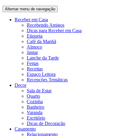
Alternar menu de navegação
Receber em Casa
Recebendo Amigos
Dicas para Receber em Casa
Etiqueta
Café da Manhã
Almoço
Jantar
Lanche da Tarde
Festas
Receitas
Espaço Leitora
Recepções Temáticas
Decor
Sala de Estar
Quarto
Cozinha
Banheiro
Varanda
Escritório
Dicas de Decoração
Casamento
Relacionamento