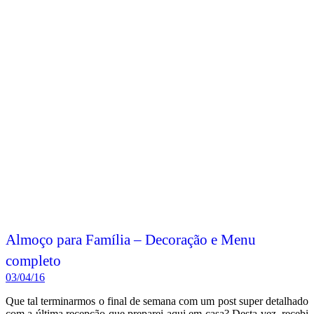
Almoço para Família – Decoração e Menu
completo
03/04/16
Que tal terminarmos o final de semana com um post super detalhado
com a última recepção que preparei aqui em casa? Desta vez, recebi