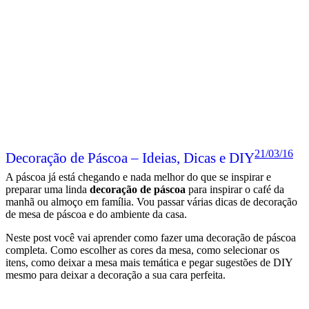
21/03/16
Decoração de Páscoa – Ideias, Dicas e DIY
A páscoa já está chegando e nada melhor do que se inspirar e
preparar uma linda
decoração de páscoa
para inspirar o café da
manhã ou almoço em família. Vou passar várias dicas de decoração
de mesa de páscoa e do ambiente da casa.
Neste post você vai aprender como fazer uma decoração de páscoa
completa. Como escolher as cores da mesa, como selecionar os
itens, como deixar a mesa mais temática e pegar sugestões de DIY
mesmo para deixar a decoração a sua cara perfeita.