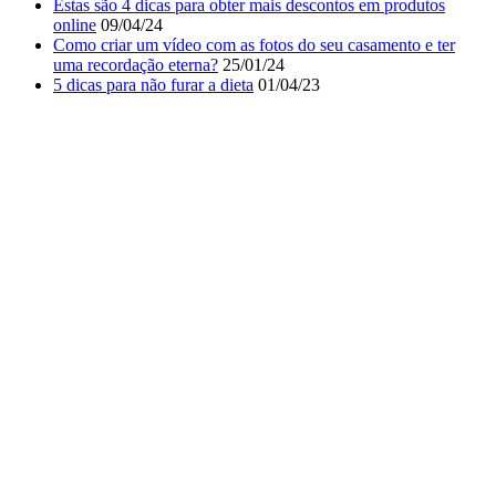
Estas são 4 dicas para obter mais descontos em produtos
online
09/04/24
Como criar um vídeo com as fotos do seu casamento e ter
uma recordação eterna?
25/01/24
5 dicas para não furar a dieta
01/04/23