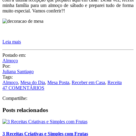
minha família para um almoço de sábado e preparei tudo de forma
muito especial. Vamos conferir?!
Leia mais
Postado em:
Almoço
Por:
Juliana Santiago
Tags:
Almoço
,
Mesa do Dia
,
Mesa Posta
,
Receber em Casa
,
Receita
47 COMENTÁRIOS
Compartilhe:
Posts relacionados
3 Receitas Criativas e Simples com Frutas