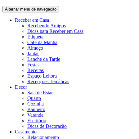
Alternar menu de navegação
Receber em Casa
Recebendo Amigos
Dicas para Receber em Casa
Etiqueta
Café da Manhã
Almoço
Jantar
Lanche da Tarde
Festas
Receitas
Espaço Leitora
Recepções Temáticas
Decor
Sala de Estar
Quarto
Cozinha
Banheiro
Varanda
Escritório
Dicas de Decoração
Casamento
Relacionamento