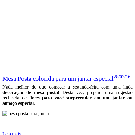
28/03/16
Mesa Posta colorida para um jantar especial
Nada melhor do que começar a segunda-feira com uma linda
decoração de mesa posta
! Desta vez, preparei uma sugestão
recheada de flores
para você surpreender em um jantar ou
almoço especial
.
Leia mais