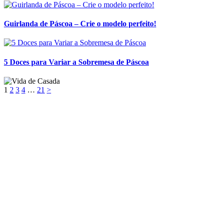
Guirlanda de Páscoa – Crie o modelo perfeito!
5 Doces para Variar a Sobremesa de Páscoa
1
2
3
4
…
21
>