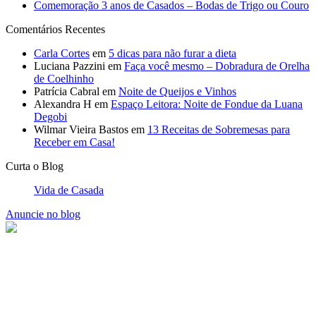
Comemoração 3 anos de Casados – Bodas de Trigo ou Couro
Comentários Recentes
Carla Cortes
em
5 dicas para não furar a dieta
Luciana Pazzini
em
Faça você mesmo – Dobradura de Orelha
de Coelhinho
Patrícia Cabral
em
Noite de Queijos e Vinhos
Alexandra H
em
Espaço Leitora: Noite de Fondue da Luana
Degobi
Wilmar Vieira Bastos
em
13 Receitas de Sobremesas para
Receber em Casa!
Curta o Blog
Vida de Casada
Anuncie no blog