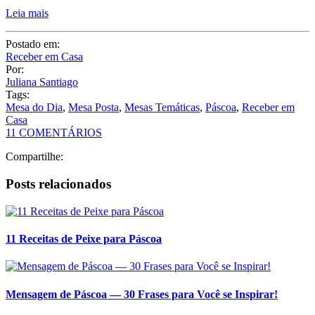
Leia mais
Postado em:
Receber em Casa
Por:
Juliana Santiago
Tags:
Mesa do Dia
,
Mesa Posta
,
Mesas Temáticas
,
Páscoa
,
Receber em
Casa
11 COMENTÁRIOS
Compartilhe:
Posts relacionados
11 Receitas de Peixe para Páscoa
Mensagem de Páscoa — 30 Frases para Você se Inspirar!