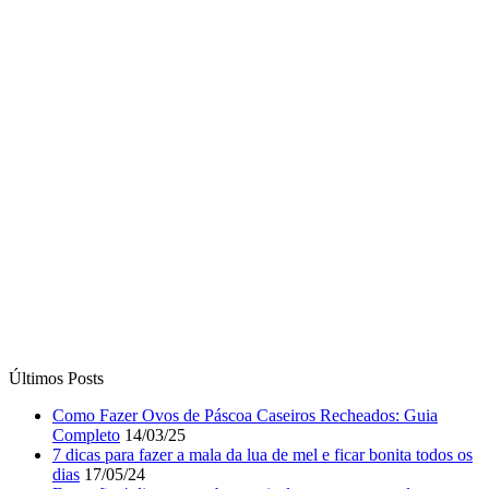
Últimos Posts
Como Fazer Ovos de Páscoa Caseiros Recheados: Guia
Completo
14/03/25
7 dicas para fazer a mala da lua de mel e ficar bonita todos os
dias
17/05/24