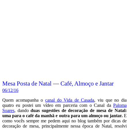
Mesa Posta de Natal — Café, Almoço e Jantar
06/12/16
Quem acomapanha o
canal do Vida de Casada
, viu que no dia
quatro eu postei um vídeo em parceria com o Canal da
Paloma
Soares
, dando
duas sugestões de decoração de mesa de Natal:
uma para o café da manhã e outra para um almoço ou jantar.
E
como vocês sempre me pedem aqui no blog também por dicas de
decoração de mesa, principalmente nessa época de Natal, resolvi