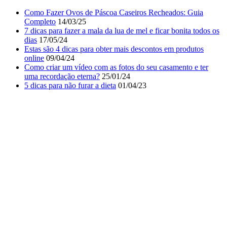
Como Fazer Ovos de Páscoa Caseiros Recheados: Guia
Completo
14/03/25
7 dicas para fazer a mala da lua de mel e ficar bonita todos os
dias
17/05/24
Estas são 4 dicas para obter mais descontos em produtos
online
09/04/24
Como criar um vídeo com as fotos do seu casamento e ter
uma recordação eterna?
25/01/24
5 dicas para não furar a dieta
01/04/23