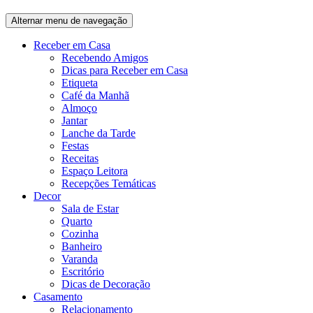
Alternar menu de navegação
Receber em Casa
Recebendo Amigos
Dicas para Receber em Casa
Etiqueta
Café da Manhã
Almoço
Jantar
Lanche da Tarde
Festas
Receitas
Espaço Leitora
Recepções Temáticas
Decor
Sala de Estar
Quarto
Cozinha
Banheiro
Varanda
Escritório
Dicas de Decoração
Casamento
Relacionamento