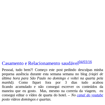
04/03/16
Casamento e Relacionamento saudável
Pessoal, tudo bem?! Começo este post pedindo desculpas minha
pequena ausência durante esta semana semana no blog
(viajei de
última hora para São Paulo no domingo e voltei na quarta pela
manhã).
Como fiquei fora por 3 dias tudo acabou
ficando acumulado e não consegui escrever os conteúdos da
maneira que eu gosto. Mas, mesmo na correria da viagem, eu
consegui editar o vídeo de quarta do hotel.
– No
canal do youtube
posto vídeos domingos e quartas.