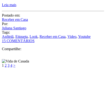
Leia mais
Postado em:
Receber em Casa
Por:
Juliana Santiago
Tags:
Anfitriã
,
Etiqueta
,
Look
,
Receber em Casa
,
Video
,
Youtube
15 COMENTÁRIOS
Compartilhe:
1
2
3
4
>