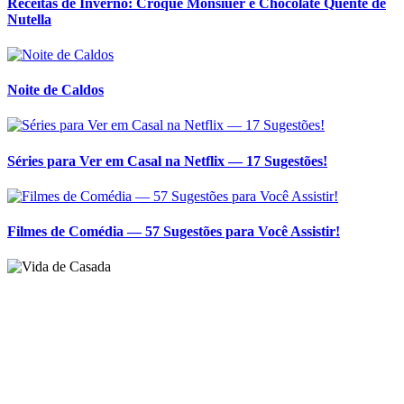
Receitas de Inverno: Croque Monsiuer e Chocolate Quente de
Nutella
Noite de Caldos
Séries para Ver em Casal na Netflix — 17 Sugestões!
Filmes de Comédia — 57 Sugestões para Você Assistir!