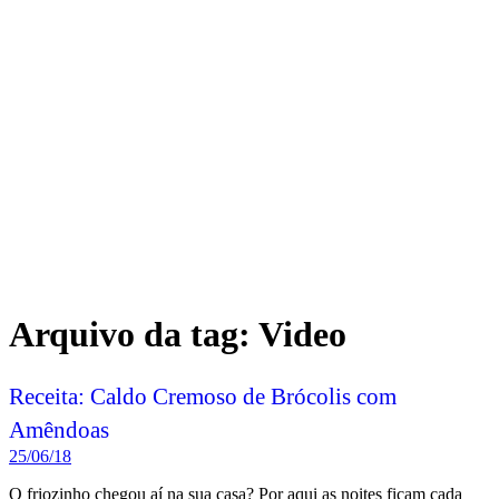
Arquivo da tag:
Video
Receita: Caldo Cremoso de Brócolis com
Amêndoas
25/06/18
O friozinho chegou aí na sua casa? Por aqui as noites ficam cada