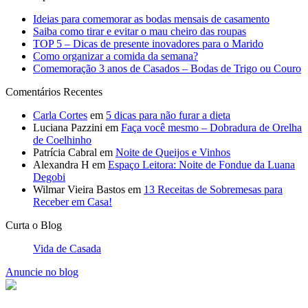
Ideias para comemorar as bodas mensais de casamento
Saiba como tirar e evitar o mau cheiro das roupas
TOP 5 – Dicas de presente inovadores para o Marido
Como organizar a comida da semana?
Comemoração 3 anos de Casados – Bodas de Trigo ou Couro
Comentários Recentes
Carla Cortes
em
5 dicas para não furar a dieta
Luciana Pazzini
em
Faça você mesmo – Dobradura de Orelha
de Coelhinho
Patrícia Cabral
em
Noite de Queijos e Vinhos
Alexandra H
em
Espaço Leitora: Noite de Fondue da Luana
Degobi
Wilmar Vieira Bastos
em
13 Receitas de Sobremesas para
Receber em Casa!
Curta o Blog
Vida de Casada
Anuncie no blog