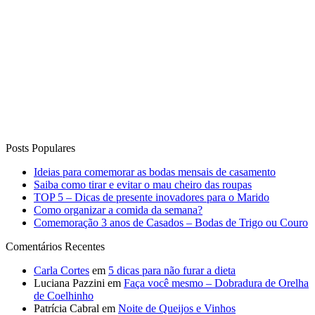
Posts Populares
Ideias para comemorar as bodas mensais de casamento
Saiba como tirar e evitar o mau cheiro das roupas
TOP 5 – Dicas de presente inovadores para o Marido
Como organizar a comida da semana?
Comemoração 3 anos de Casados – Bodas de Trigo ou Couro
Comentários Recentes
Carla Cortes
em
5 dicas para não furar a dieta
Luciana Pazzini
em
Faça você mesmo – Dobradura de Orelha
de Coelhinho
Patrícia Cabral
em
Noite de Queijos e Vinhos