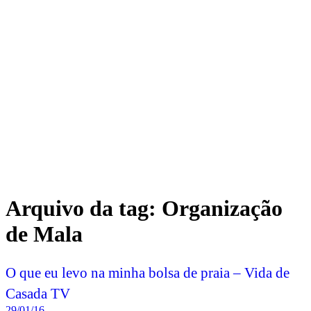
Arquivo da tag:
Organização
de Mala
O que eu levo na minha bolsa de praia – Vida de
Casada TV
29/01/16