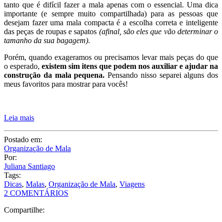
tanto que é difícil fazer a mala apenas com o essencial. Uma dica
importante (e sempre muito compartilhada) para as pessoas que
desejam fazer uma mala compacta é a escolha correta e inteligente
das peças de roupas e sapatos
(afinal, são eles que vão determinar o
tamanho da sua bagagem).
Porém, quando exageramos ou precisamos levar mais peças do que
o esperado,
existem sim itens que podem nos auxiliar e ajudar na
construção da mala pequena.
Pensando nisso separei alguns dos
meus favoritos para mostrar para vocês!
Leia mais
Postado em:
Organização de Mala
Por:
Juliana Santiago
Tags:
Dicas
,
Malas
,
Organização de Mala
,
Viagens
2 COMENTÁRIOS
Compartilhe: