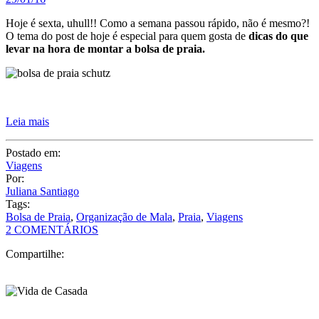
Hoje é sexta, uhull!! Como a semana passou rápido, não é mesmo?!
O tema do post de hoje é especial para quem gosta de
dicas do que
levar na hora de montar a bolsa de praia.
Leia mais
Postado em:
Viagens
Por:
Juliana Santiago
Tags:
Bolsa de Praia
,
Organização de Mala
,
Praia
,
Viagens
2 COMENTÁRIOS
Compartilhe: