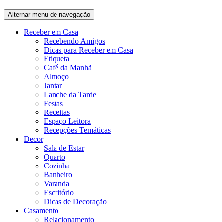
Alternar menu de navegação
Receber em Casa
Recebendo Amigos
Dicas para Receber em Casa
Etiqueta
Café da Manhã
Almoço
Jantar
Lanche da Tarde
Festas
Receitas
Espaço Leitora
Recepções Temáticas
Decor
Sala de Estar
Quarto
Cozinha
Banheiro
Varanda
Escritório
Dicas de Decoração
Casamento
Relacionamento