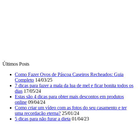
Últimos Posts
Como Fazer Ovos de Páscoa Caseiros Recheados: Guia
Completo
14/03/25
7 dicas para fazer a mala da lua de mel e ficar bonita todos os
dias
17/05/24
Estas são 4 dicas para obter mais descontos em produtos
online
09/04/24
Como criar um vídeo com as fotos do seu casamento e ter
uma recordação eterna?
25/01/24
5 dicas para não furar a dieta
01/04/23