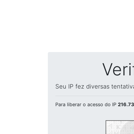
Ver
Seu IP fez diversas tentati
Para liberar o acesso
do IP
216.73