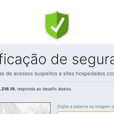
ificação de segur
vas de acessos suspeitos a sites hospedados co
.216.19
, responda ao desafio abaixo.
Digite a palavra na imagem 