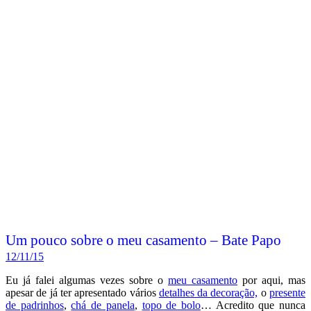
Um pouco sobre o meu casamento – Bate Papo
12/11/15
Eu já falei algumas vezes sobre o
meu casamento
por aqui, mas
apesar de já ter apresentado vários
detalhes da decoração,
o
presente
de padrinhos
,
chá de panela
,
topo de bolo
… Acredito que nunca