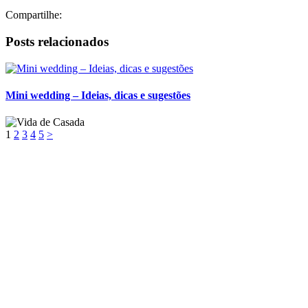
Compartilhe:
Posts relacionados
Mini wedding – Ideias, dicas e sugestões
1
2
3
4
5
>