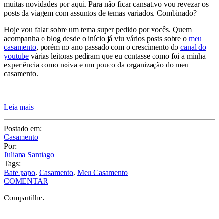
muitas novidades por aqui. Para não ficar cansativo vou revezar os
posts da viagem com assuntos de temas variados. Combinado?
Hoje vou falar sobre um tema super pedido por vocês. Quem
acompanha o blog desde o início já viu vários posts sobre o
meu
casamento
, porém no ano passado com o crescimento do
canal do
youtube
várias leitoras pediram que eu contasse como foi a minha
experiência como noiva e um pouco da organização do meu
casamento.
Leia mais
Postado em:
Casamento
Por:
Juliana Santiago
Tags:
Bate papo
,
Casamento
,
Meu Casamento
COMENTAR
Compartilhe: