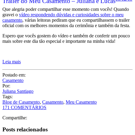
Trailer do Meu Casamento – Juliana e Lucas
Que alegria poder compartilhar esse momento com vocês! Quando
gravei o
vídeo respondendo dúvidas e curiosidades sobre o meu
casamento
, várias leitoras pediram que eu compartilhassem o trailer
oficial com os melhores momentos da cerimônia e também da festa.
Espero que vocês gostem do vídeo e também de conferir um pouco
mais sobre este dia tão especial e importante na minha vida!
Leia mais
Postado em:
Casamento
Por:
Juliana Santiago
Tags:
Blog de Casamento
,
Casamento
,
Meu Casamento
171 COMENTÁRIOS
Compartilhe:
Posts relacionados