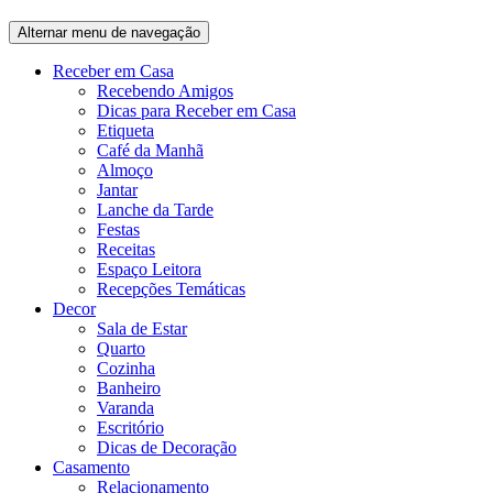
Alternar menu de navegação
Receber em Casa
Recebendo Amigos
Dicas para Receber em Casa
Etiqueta
Café da Manhã
Almoço
Jantar
Lanche da Tarde
Festas
Receitas
Espaço Leitora
Recepções Temáticas
Decor
Sala de Estar
Quarto
Cozinha
Banheiro
Varanda
Escritório
Dicas de Decoração
Casamento
Relacionamento