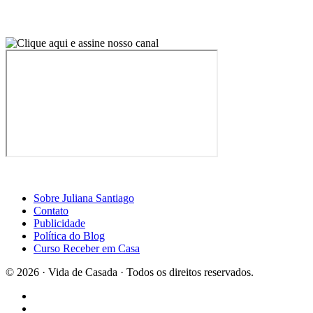
Sobre Juliana Santiago
Contato
Publicidade
Política do Blog
Curso Receber em Casa
© 2026 · Vida de Casada · Todos os direitos reservados.
Design por Casa2
×
Curta a página do Blog Vida de Casada no Facebook