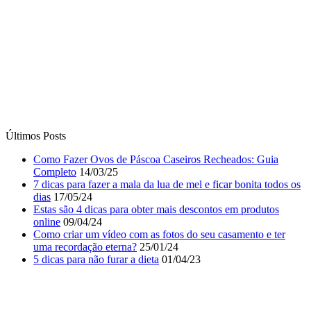
Últimos Posts
Como Fazer Ovos de Páscoa Caseiros Recheados: Guia
Completo
14/03/25
7 dicas para fazer a mala da lua de mel e ficar bonita todos os
dias
17/05/24
Estas são 4 dicas para obter mais descontos em produtos
online
09/04/24
Como criar um vídeo com as fotos do seu casamento e ter
uma recordação eterna?
25/01/24
5 dicas para não furar a dieta
01/04/23