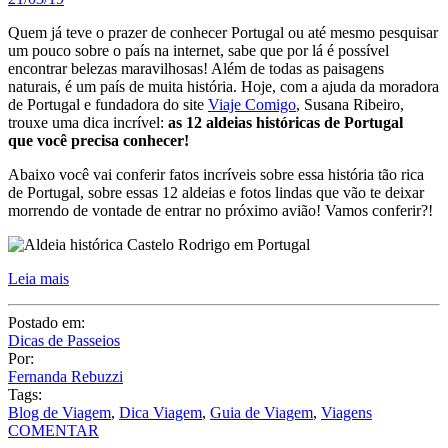
Abaixo você vai conferir fatos incríveis sobre essa história tão rica
de Portugal, sobre essas 12 aldeias e fotos lindas que vão te deixar
morrendo de vontade de entrar no próximo avião! Vamos conferir?!
Leia mais
Postado em:
Dicas de Passeios
Por:
Fernanda Rebuzzi
Tags:
Blog de Viagem
,
Dica Viagem
,
Guia de Viagem
,
Viagens
COMENTAR
Compartilhe:
Posts relacionados
Acessórios de viagem para deixar a sua mala compacta!