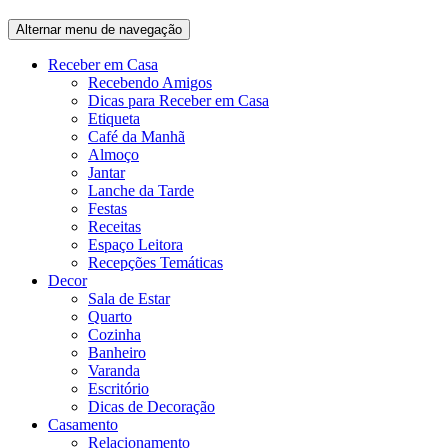
Alternar menu de navegação
Receber em Casa
Recebendo Amigos
Dicas para Receber em Casa
Etiqueta
Café da Manhã
Almoço
Jantar
Lanche da Tarde
Festas
Receitas
Espaço Leitora
Recepções Temáticas
Decor
Sala de Estar
Quarto
Cozinha
Banheiro
Varanda
Escritório
Dicas de Decoração
Casamento
Relacionamento