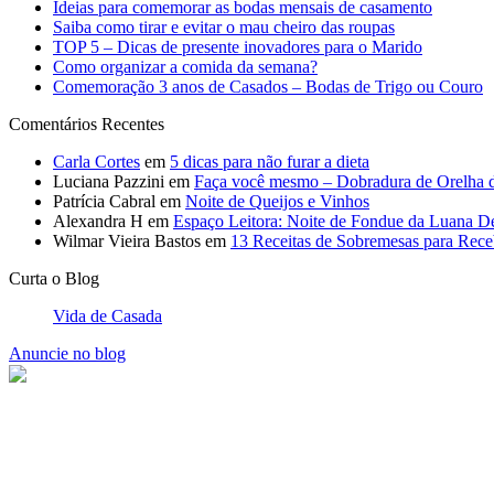
Luciana Pazzini
em
Faça você mesmo – Dobradura de Orelha 
Patrícia Cabral
em
Noite de Queijos e Vinhos
Alexandra H
em
Espaço Leitora: Noite de Fondue da Luana D
Wilmar Vieira Bastos
em
13 Receitas de Sobremesas para Rec
Curta o Blog
Vida de Casada
Anuncie no blog