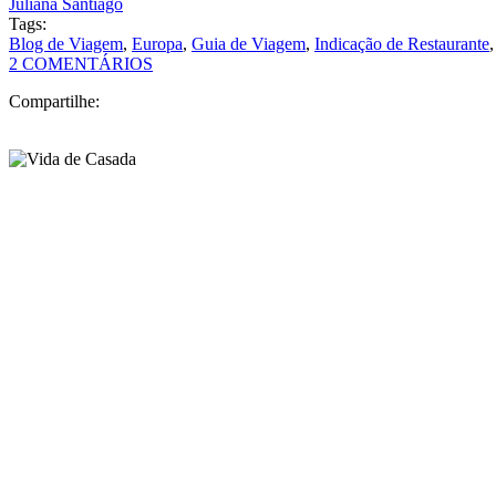
Buscar por:
Assine Nossa Newsletter
por Juliana Santiago