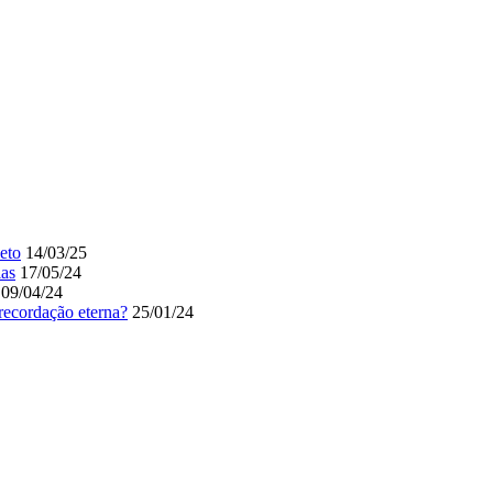
eto
14/03/25
ias
17/05/24
09/04/24
recordação eterna?
25/01/24