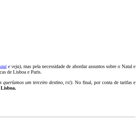
aqui
e veja)
, mas pela necessidade de abordar assuntos sobre o Natal e
cas de Lisboa e Paris.
 queríamos um terceiro destino, rs!)
. No final, por conta de tarifas e
 Lisboa.