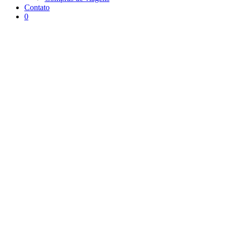
Contato
0
Arquivo da tag:
Portugal