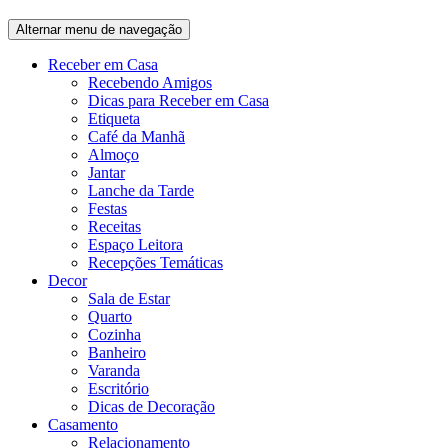
Alternar menu de navegação
Receber em Casa
Recebendo Amigos
Dicas para Receber em Casa
Etiqueta
Café da Manhã
Almoço
Jantar
Lanche da Tarde
Festas
Receitas
Espaço Leitora
Recepções Temáticas
Decor
Sala de Estar
Quarto
Cozinha
Banheiro
Varanda
Escritório
Dicas de Decoração
Casamento
Relacionamento