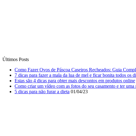
Últimos Posts
Como Fazer Ovos de Páscoa Caseiros Recheados: Guia Compl
7 dicas para fazer a mala da lua de mel e ficar bonita todos os d
Estas são 4 dicas para obter mais descontos em produtos online
Como criar um vídeo com as fotos do seu casamento e ter uma 
5 dicas para não furar a dieta
01/04/23