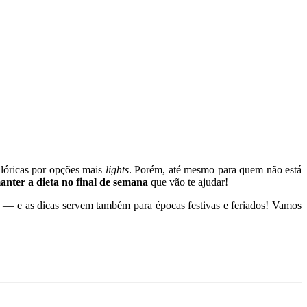
alóricas por opções mais
lights
. Porém, até mesmo para quem não está
anter a dieta no final de semana
que vão te ajudar!
eta — e as dicas servem também para épocas festivas e feriados! Vamos