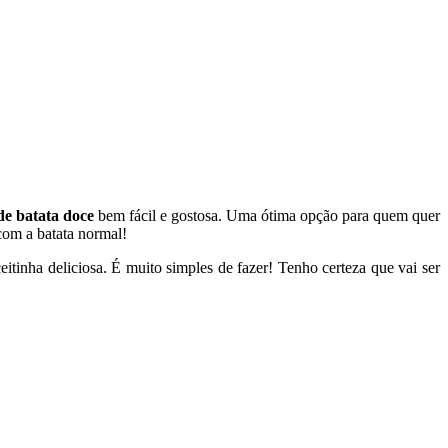
de batata doce
bem fácil e gostosa. Uma ótima opção para quem quer
 com a batata normal!
eitinha deliciosa. É muito simples de fazer! Tenho certeza que vai ser