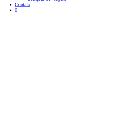
Contato
0
Arquivo da tag:
Fitness