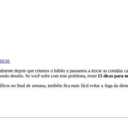
10/16
palmente depois que criamos o hábito e passamos a trocar as comidas c
mendo desafio. Se você sofre com esse problema, reuni
15 dicas para m
cíficos no final de semana, também fica mais fácil evitar a fuga da di