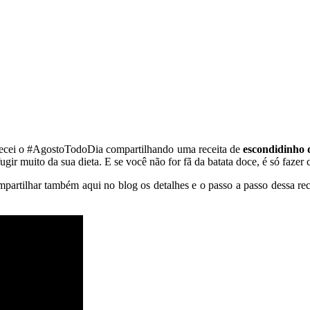
cei o #AgostoTodoDia compartilhando uma receita de
escondidinho 
ugir muito da sua dieta. E se você não for fã da batata doce, é só fazer
mpartilhar também aqui no blog os detalhes e o passo a passo dessa rec