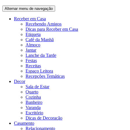
Alternar menu de navegação
Receber em Casa
Recebendo Amigos
Dicas para Receber em Casa
Etiqueta
Café da Manhã
Almoço
Jantar
Lanche da Tarde
Festas
Receitas
Espaço Leitora
Recepções Temáticas
Decor
Sala de Estar
Quarto
Cozinha
Banheiro
Varanda
Escritório
Dicas de Decoração
Casamento
Relacionamento