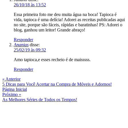
Ananias
disse:
25/02/19 às 09:32
Amo tapioca,e esses recheio é de maisssss.
Responder
« Anterior
5 Dicas para Você Acertar na Compra de Móveis e Adornos!
Página Inicial
Próximo »
As Melhores Séries de Todos os Tempos!