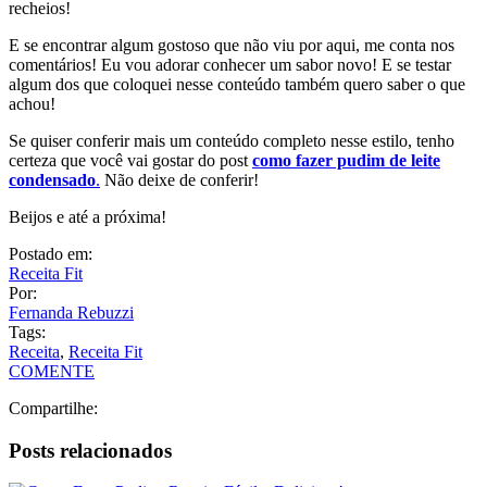
condensado
.
Não deixe de conferir!
Beijos e até a próxima!
Postado em:
Receita Fit
Por:
Fernanda Rebuzzi
Tags:
Receita
,
Receita Fit
COMENTE
Compartilhe:
Posts relacionados
Como Fazer Pudim: Receita Fácil e Deliciosa!
Receita: Escondidinho de Batata Doce