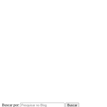
Buscar por:
Assine Nossa Newsletter
por Juliana Santiago