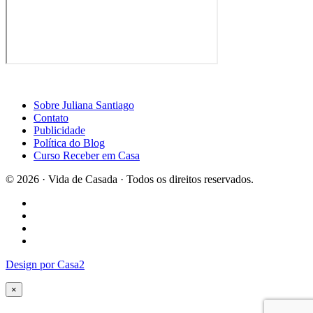
Contato
Publicidade
Política do Blog
Curso Receber em Casa
© 2026 · Vida de Casada · Todos os direitos reservados.
Design por Casa2
×
Curta a página do Blog Vida de Casada no Facebook
Voltar para o site