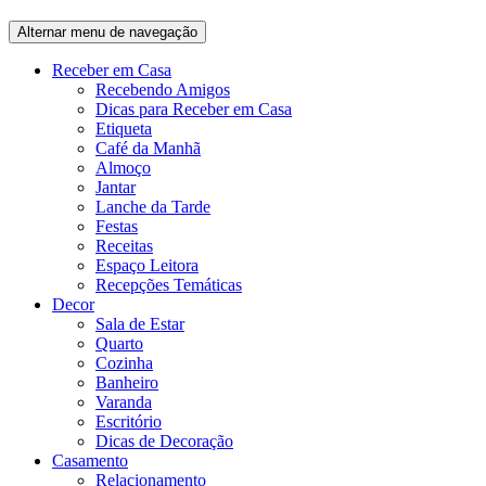
Alternar menu de navegação
Receber em Casa
Recebendo Amigos
Dicas para Receber em Casa
Etiqueta
Café da Manhã
Almoço
Jantar
Lanche da Tarde
Festas
Receitas
Espaço Leitora
Recepções Temáticas
Decor
Sala de Estar
Quarto
Cozinha
Banheiro
Varanda
Escritório
Dicas de Decoração
Casamento
Relacionamento