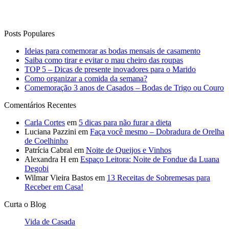
Como organizar a comida da semana?
Comemoração 3 anos de Casados – Bodas de Trigo ou Couro
Comentários Recentes
Carla Cortes
em
5 dicas para não furar a dieta
Luciana Pazzini
em
Faça você mesmo – Dobradura de Orelha
de Coelhinho
Patrícia Cabral
em
Noite de Queijos e Vinhos
Alexandra H
em
Espaço Leitora: Noite de Fondue da Luana
Degobi
Wilmar Vieira Bastos
em
13 Receitas de Sobremesas para
Receber em Casa!
Curta o Blog
Vida de Casada
Anuncie no blog