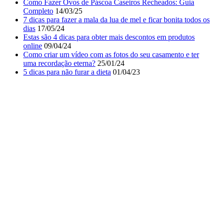
Como Fazer Ovos de Páscoa Caseiros Recheados: Guia
Completo
14/03/25
7 dicas para fazer a mala da lua de mel e ficar bonita todos os
dias
17/05/24
Estas são 4 dicas para obter mais descontos em produtos
online
09/04/24
Como criar um vídeo com as fotos do seu casamento e ter
uma recordação eterna?
25/01/24
5 dicas para não furar a dieta
01/04/23