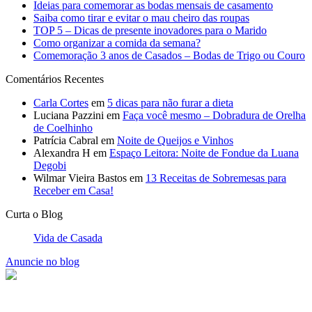
Ideias para comemorar as bodas mensais de casamento
Saiba como tirar e evitar o mau cheiro das roupas
TOP 5 – Dicas de presente inovadores para o Marido
Como organizar a comida da semana?
Comemoração 3 anos de Casados – Bodas de Trigo ou Couro
Comentários Recentes
Carla Cortes
em
5 dicas para não furar a dieta
Luciana Pazzini
em
Faça você mesmo – Dobradura de Orelha
de Coelhinho
Patrícia Cabral
em
Noite de Queijos e Vinhos
Alexandra H
em
Espaço Leitora: Noite de Fondue da Luana
Degobi
Wilmar Vieira Bastos
em
13 Receitas de Sobremesas para
Receber em Casa!
Curta o Blog
Vida de Casada
Anuncie no blog