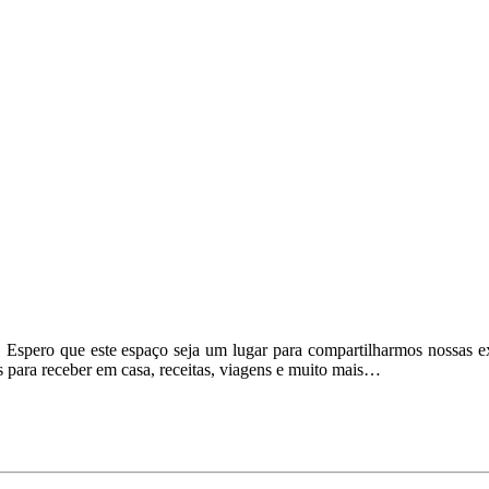
 Espero que este espaço seja um lugar para compartilharmos nossas ex
s para receber em casa, receitas, viagens e muito mais…