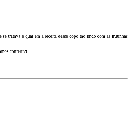
 se tratava e qual era a receita desse copo tão lindo com as frutinhas
amos conferir?!