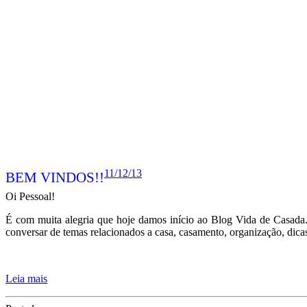
11/12/13
BEM VINDOS!!
Oi Pessoal!
É com muita alegria que hoje damos início ao Blog Vida de Casada.
conversar de temas relacionados a casa, casamento, organização, dica
Leia mais