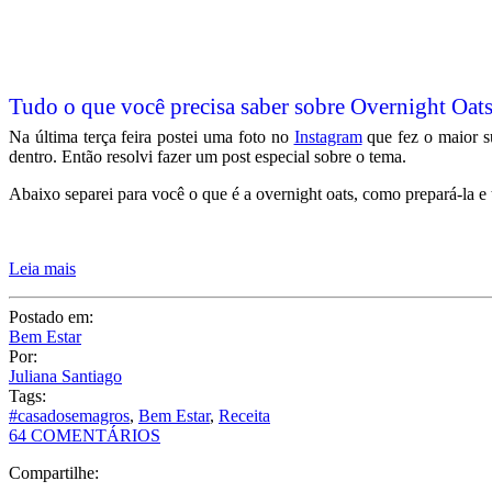
Tudo o que você precisa saber sobre Overnight Oat
Na última terça feira postei uma foto no
Instagram
que fez o maior s
dentro. Então resolvi fazer um post especial sobre o tema.
Abaixo separei para você o que é a overnight oats, como prepará-la e 
Leia mais
Postado em:
Bem Estar
Por:
Juliana Santiago
Tags:
#casadosemagros
,
Bem Estar
,
Receita
64 COMENTÁRIOS
Compartilhe: