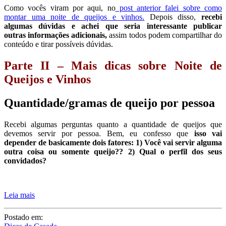
Quantidade/gramas de queijo por pessoa
Recebi algumas perguntas quanto a quantidade de queijos que
devemos servir por pessoa. Bem, eu confesso que
isso vai
depender de basicamente dois fatores: 1) Você vai servir alguma
outra coisa ou somente queijo?? 2) Qual o perfil dos seus
convidados?
Leia mais
Postado em:
Dicas de Casada
Por:
Juliana Santiago
Tags:
Dicas
,
Mesas Temáticas
,
Queijos e Vinhos
,
Receber em Casa
,
Vinhos
37 COMENTÁRIOS
Compartilhe: