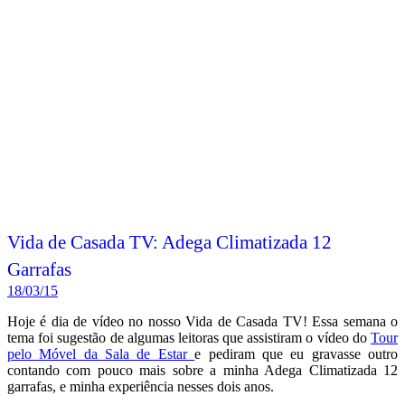
Vida de Casada TV: Adega Climatizada 12
Garrafas
18/03/15
Hoje é dia de vídeo no nosso Vida de Casada TV! Essa semana o
tema foi sugestão de algumas leitoras que assistiram o vídeo do
Tour
pelo Móvel da Sala de Estar
e pediram que eu gravasse outro
contando com pouco mais sobre a minha Adega Climatizada 12
garrafas, e minha experiência nesses dois anos.
Vamos conferir?!
Leia mais
Postado em:
Dicas de Casada