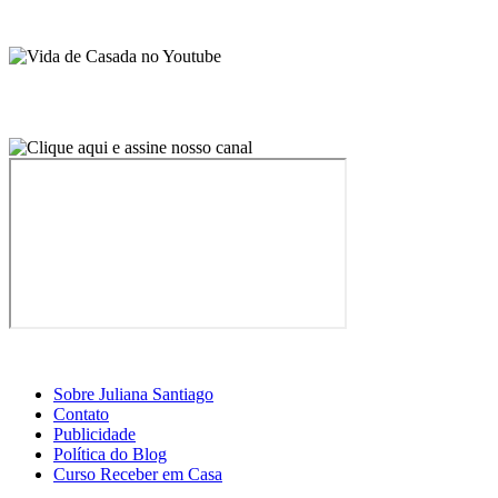
Sobre Juliana Santiago
Contato
Publicidade
Política do Blog
Curso Receber em Casa
© 2026 · Vida de Casada · Todos os direitos reservados.
Design por Casa2
×