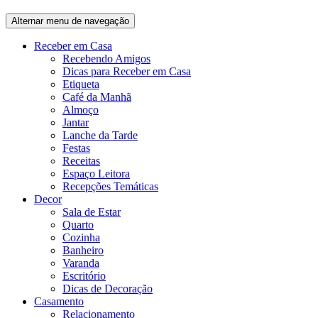
Alternar menu de navegação
Receber em Casa
Recebendo Amigos
Dicas para Receber em Casa
Etiqueta
Café da Manhã
Almoço
Jantar
Lanche da Tarde
Festas
Receitas
Espaço Leitora
Recepções Temáticas
Decor
Sala de Estar
Quarto
Cozinha
Banheiro
Varanda
Escritório
Dicas de Decoração
Casamento
Relacionamento