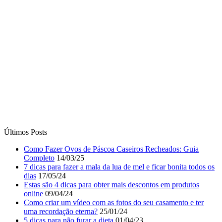
Últimos Posts
Como Fazer Ovos de Páscoa Caseiros Recheados: Guia
Completo
14/03/25
7 dicas para fazer a mala da lua de mel e ficar bonita todos os
dias
17/05/24
Estas são 4 dicas para obter mais descontos em produtos
online
09/04/24
Como criar um vídeo com as fotos do seu casamento e ter
uma recordação eterna?
25/01/24
5 dicas para não furar a dieta
01/04/23