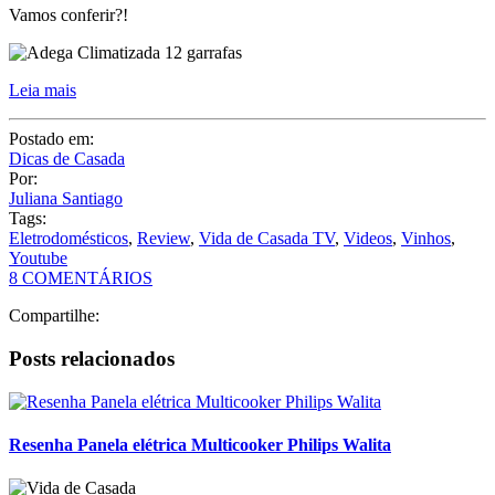
Por:
Juliana Santiago
Tags:
Eletrodomésticos
,
Review
,
Vida de Casada TV
,
Videos
,
Vinhos
,
Youtube
8 COMENTÁRIOS
Compartilhe:
Posts relacionados
Resenha Panela elétrica Multicooker Philips Walita