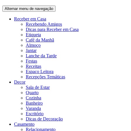
Alternar menu de navegação
Receber em Casa
Recebendo Amigos
Dicas para Receber em Casa
Etiqueta
Café da Manhã
Almoço
Jantar
Lanche da Tarde
Festas
Receitas
Espaço Leitora
Recepções Temáticas
Decor
Sala de Estar
Quarto
Cozinha
Banheiro
Varanda
Escritório
Dicas de Decoração
Casamento
Relacionamento