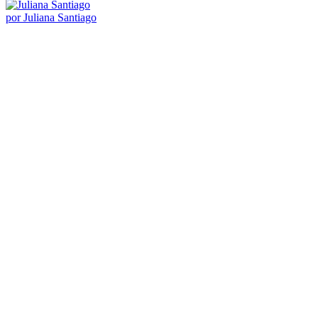
Buscar por:
Assine Nossa Newsletter
por Juliana Santiago