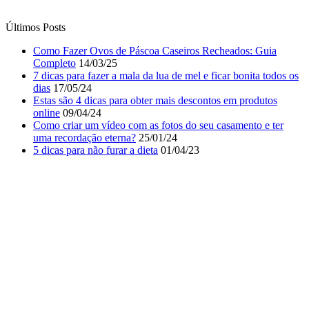
Últimos Posts
Como Fazer Ovos de Páscoa Caseiros Recheados: Guia
Completo
14/03/25
7 dicas para fazer a mala da lua de mel e ficar bonita todos os
dias
17/05/24
Estas são 4 dicas para obter mais descontos em produtos
online
09/04/24
Como criar um vídeo com as fotos do seu casamento e ter
uma recordação eterna?
25/01/24
5 dicas para não furar a dieta
01/04/23