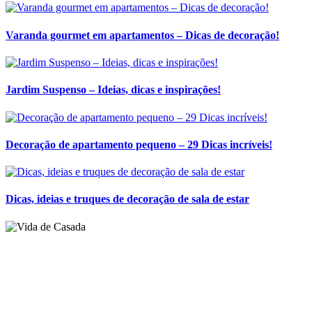
Tags:
Blog de Decoração
,
Decor
,
Decoração
,
Flores
,
Jardim
6 COMENTÁRIOS
Compartilhe:
Posts relacionados
Varanda gourmet em apartamentos – Dicas de decoração!
Jardim Suspenso – Ideias, dicas e inspirações!
Decoração de apartamento pequeno – 29 Dicas incríveis!
Dicas, ideias e truques de decoração de sala de estar