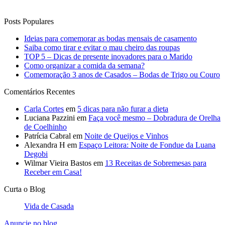
Posts Populares
Ideias para comemorar as bodas mensais de casamento
Saiba como tirar e evitar o mau cheiro das roupas
TOP 5 – Dicas de presente inovadores para o Marido
Como organizar a comida da semana?
Comemoração 3 anos de Casados – Bodas de Trigo ou Couro
Comentários Recentes
Carla Cortes
em
5 dicas para não furar a dieta
Luciana Pazzini
em
Faça você mesmo – Dobradura de Orelha
de Coelhinho
Patrícia Cabral
em
Noite de Queijos e Vinhos
Alexandra H
em
Espaço Leitora: Noite de Fondue da Luana