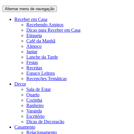
Alternar menu de navegação
Receber em Casa
Recebendo Amigos
Dicas para Receber em Casa
Etiqueta
Café da Manhã
Almoço
Jantar
Lanche da Tarde
Festas
Receitas
Espaço Leitora
Recepções Temáticas
Decor
Sala de Estar
Quarto
Cozinha
Banheiro
Varanda
Escritório
Dicas de Decoração
Casamento
Relacionamento