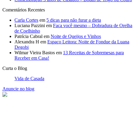
Comentários Recentes
Carla Cortes
em
5 dicas para não furar a dieta
Luciana Pazzini
em
Faça você mesmo – Dobradura de Orelha
de Coelhinho
Patrícia Cabral
em
Noite de Queijos e Vinhos
Alexandra H
em
Espaço Leitora: Noite de Fondue da Luana
Degobi
Wilmar Vieira Bastos
em
13 Receitas de Sobremesas para
Receber em Casa!
Curta o Blog
Vida de Casada
Anuncie no blog