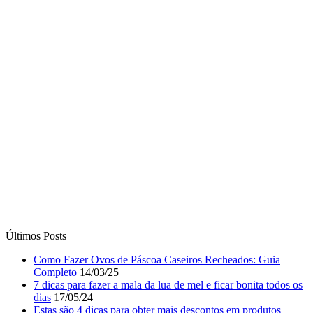
Últimos Posts
Como Fazer Ovos de Páscoa Caseiros Recheados: Guia
Completo
14/03/25
7 dicas para fazer a mala da lua de mel e ficar bonita todos os
dias
17/05/24
Estas são 4 dicas para obter mais descontos em produtos