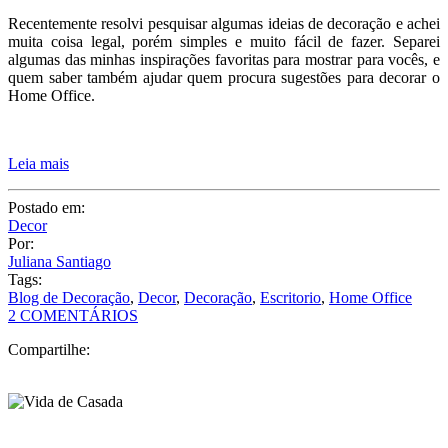
Recentemente resolvi pesquisar algumas ideias de decoração e achei
muita coisa legal, porém simples e muito fácil de fazer. Separei
algumas das minhas inspirações favoritas para mostrar para vocês, e
quem saber também ajudar quem procura sugestões para decorar o
Home Office.
Leia mais
Postado em:
Decor
Por:
Juliana Santiago
Tags:
Blog de Decoração
,
Decor
,
Decoração
,
Escritorio
,
Home Office
2 COMENTÁRIOS
Compartilhe: