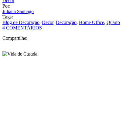
Decor
Por:
Juliana Santiago
Tags:
Blog de Decoração
,
Decor
,
Decoração
,
Home Office
,
Quarto
4 COMENTÁRIOS
Compartilhe: