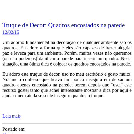
Truque de Decor: Quadros encostados na parede
12/02/15
Um adorno fundamental na decoração de qualquer ambiente são os
quadros. Eu adoro a forma que eles são capazes de trazer alegria,
paz e leveza para um ambiente. Porém, muitas vezes não queremos
(ou não podemos) danificar a parede para inserir um quadro. Nesta
situação, uma ótima dica é colocar os quadros encostados na parede.
Eu adoro este truque de decor, uso no meu escritório e gosto muito!
No inicio confesso que ficava um pouco insegura em deixar um
quadro apenas encostado na parede, porém depois que “usei” este
recurso gostei tanto que achei interessante mostrar a dica por aqui e
ajudar quem ainda se sente inseguro quanto ao truque.
Leia mais
Postado em: