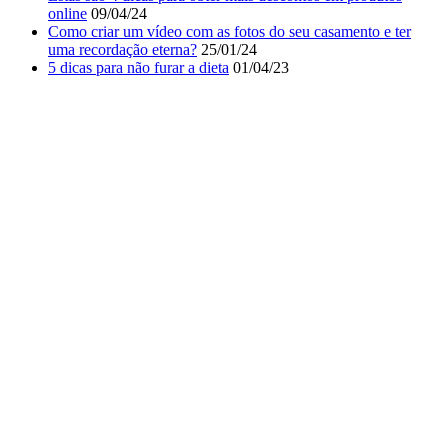
online
09/04/24
Como criar um vídeo com as fotos do seu casamento e ter
uma recordação eterna?
25/01/24
5 dicas para não furar a dieta
01/04/23