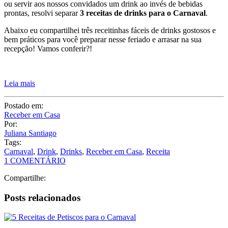
ou servir aos nossos convidados um drink ao invés de bebidas
prontas, resolvi separar
3 receitas de drinks para o Carnaval
.
Abaixo eu compartilhei três receitinhas fáceis de drinks gostosos e
bem práticos para você preparar nesse feriado e arrasar na sua
recepção! Vamos conferir?!
Leia mais
Postado em:
Receber em Casa
Por:
Juliana Santiago
Tags:
Carnaval
,
Drink
,
Drinks
,
Receber em Casa
,
Receita
1 COMENTÁRIO
Compartilhe:
Posts relacionados