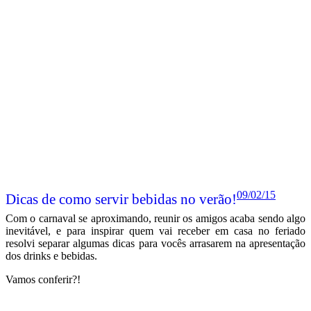
09/02/15
Dicas de como servir bebidas no verão!
Com o carnaval se aproximando, reunir os amigos acaba sendo algo
inevitável, e para inspirar quem vai receber em casa no feriado
resolvi separar algumas dicas para vocês arrasarem na apresentação
dos drinks e bebidas.
Vamos conferir?!