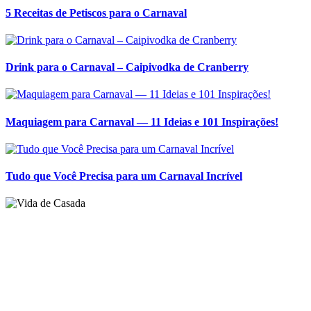
5 Receitas de Petiscos para o Carnaval
Drink para o Carnaval – Caipivodka de Cranberry
Maquiagem para Carnaval — 11 Ideias e 101 Inspirações!
Tudo que Você Precisa para um Carnaval Incrível