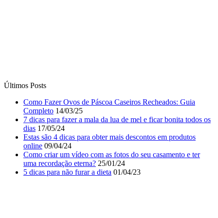
Últimos Posts
Como Fazer Ovos de Páscoa Caseiros Recheados: Guia
Completo
14/03/25
7 dicas para fazer a mala da lua de mel e ficar bonita todos os
dias
17/05/24
Estas são 4 dicas para obter mais descontos em produtos
online
09/04/24
Como criar um vídeo com as fotos do seu casamento e ter
uma recordação eterna?
25/01/24
5 dicas para não furar a dieta
01/04/23