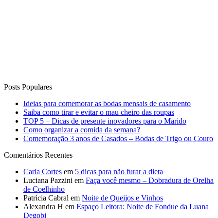
Posts Populares
Ideias para comemorar as bodas mensais de casamento
Saiba como tirar e evitar o mau cheiro das roupas
TOP 5 – Dicas de presente inovadores para o Marido
Como organizar a comida da semana?
Comemoração 3 anos de Casados – Bodas de Trigo ou Couro
Comentários Recentes
Carla Cortes
em
5 dicas para não furar a dieta
Luciana Pazzini
em
Faça você mesmo – Dobradura de Orelha
de Coelhinho
Patrícia Cabral
em
Noite de Queijos e Vinhos
Alexandra H
em
Espaço Leitora: Noite de Fondue da Luana
Degobi