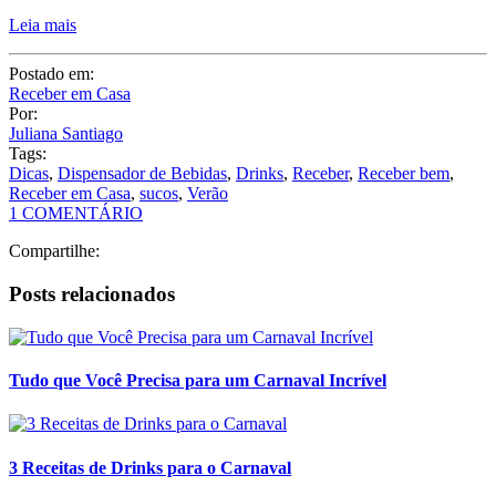
Leia mais
Postado em:
Receber em Casa
Por:
Juliana Santiago
Tags:
Dicas
,
Dispensador de Bebidas
,
Drinks
,
Receber
,
Receber bem
,
Receber em Casa
,
sucos
,
Verão
1 COMENTÁRIO
Compartilhe:
Posts relacionados
Tudo que Você Precisa para um Carnaval Incrível
3 Receitas de Drinks para o Carnaval