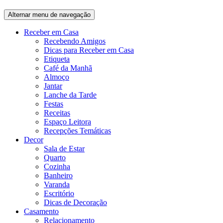
Alternar menu de navegação
Receber em Casa
Recebendo Amigos
Dicas para Receber em Casa
Etiqueta
Café da Manhã
Almoço
Jantar
Lanche da Tarde
Festas
Receitas
Espaço Leitora
Recepções Temáticas
Decor
Sala de Estar
Quarto
Cozinha
Banheiro
Varanda
Escritório
Dicas de Decoração
Casamento
Relacionamento