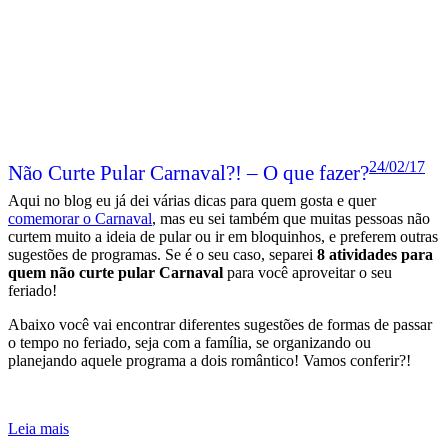
24/02/17
Não Curte Pular Carnaval?! – O que fazer?
Aqui no blog eu já dei várias dicas para quem gosta e quer
comemorar o Carnaval
, mas eu sei também que muitas pessoas não
curtem muito a ideia de pular ou ir em bloquinhos, e preferem outras
sugestões de programas. Se é o seu caso, separei
8 atividades para
quem não curte pular Carnaval
para você aproveitar o seu
feriado!
Abaixo você vai encontrar diferentes sugestões de formas de passar
o tempo no feriado, seja com a família, se organizando ou
planejando aquele programa a dois romântico! Vamos conferir?!
Leia mais