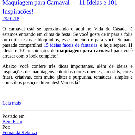
Maquiagem para Carnaval — 11 Ideias e 101
Inspirações!
29/01/18
O carnaval está se aproximando e aqui no Vida de Casada já
estamos entrando em clima de festa! Se você gosta de ir para a folia
ou curtir festas e bloquinhos, esse conteúdo é para você! Semana
passada compartilhei
15 ideias fáceis de fantasias
, e hoje separei 11
ideias e 101 inspirações de
maquiagem para carnaval
para você
arrasar com o look completo!
Abaixo você confere três dicas importantes, além de ideias e
inspirações de maquiagens coloridas (cores quentes, arco-íris, cores
frias), criativas, com muito glitter e purpurina, temáticas, simples e
com cílios postiços diferentes! Vamos lá?!
Leia mais
Postado em:
Bem Estar
Por:
Fernanda Rebuzzi