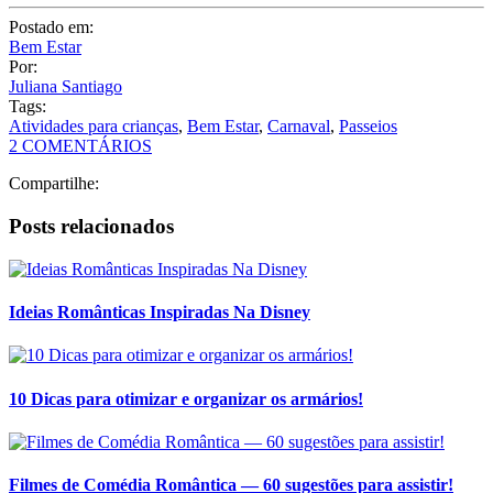
Postado em:
Bem Estar
Por:
Juliana Santiago
Tags:
Atividades para crianças
,
Bem Estar
,
Carnaval
,
Passeios
2 COMENTÁRIOS
Compartilhe:
Posts relacionados
Ideias Românticas Inspiradas Na Disney
10 Dicas para otimizar e organizar os armários!
Filmes de Comédia Romântica — 60 sugestões para assistir!