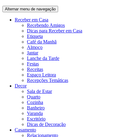
Alternar menu de navegação
Receber em Casa
Recebendo Amigos
Dicas para Receber em Casa
Etiqueta
Café da Manhã
Almoço
Jantar
Lanche da Tarde
Festas
Receitas
Espaço Leitora
Recepções Temáticas
Decor
Sala de Estar
Quarto
Cozinha
Banheiro
Varanda
Escritório
Dicas de Decoração
Casamento
Relacionamento