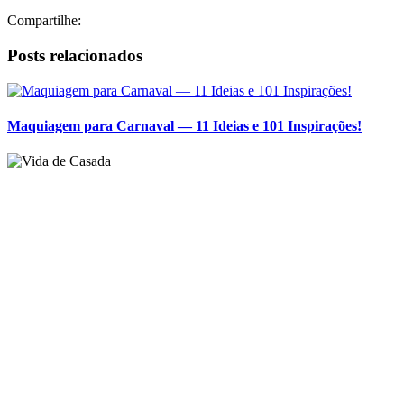
Compartilhe:
Posts relacionados
Maquiagem para Carnaval — 11 Ideias e 101 Inspirações!