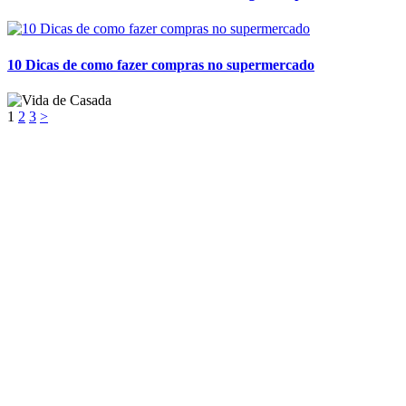
10 Dicas de como fazer compras no supermercado
1
2
3
>