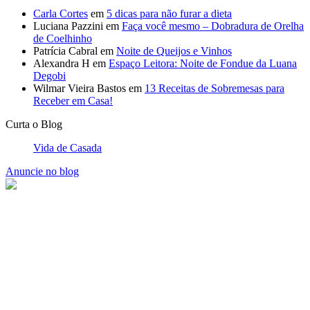
Carla Cortes
em
5 dicas para não furar a dieta
Luciana Pazzini
em
Faça você mesmo – Dobradura de Orelha
de Coelhinho
Patrícia Cabral
em
Noite de Queijos e Vinhos
Alexandra H
em
Espaço Leitora: Noite de Fondue da Luana
Degobi
Wilmar Vieira Bastos
em
13 Receitas de Sobremesas para
Receber em Casa!
Curta o Blog
Vida de Casada
Anuncie no blog