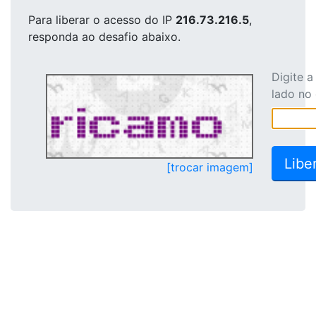
Para liberar o acesso
do IP
216.73.216.5
,
responda ao desafio abaixo.
Digite 
lado no
[trocar imagem]