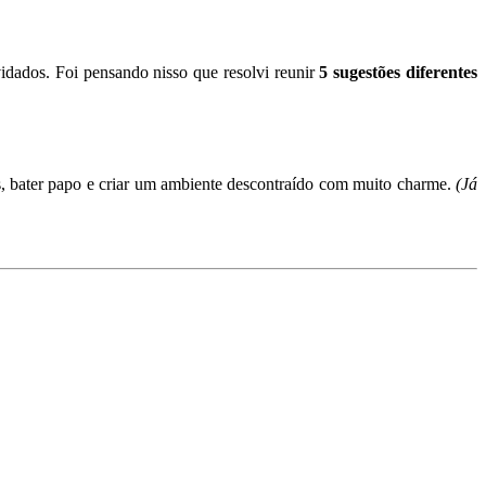
idados. Foi pensando nisso que resolvi reunir
5 sugestões diferentes
s, bater papo e criar um ambiente descontraído com muito charme.
(Já