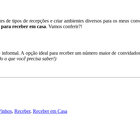
es de tipos de recepções e criar ambientes diversos para os meus conv
 para receber em casa
. Vamos conferir?!
 e informal. A opção ideal para receber um número maior de convidado
do o que você precisa saber!)
Vinhos
,
Receber
,
Receber em Casa