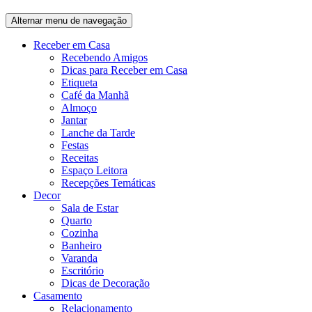
Alternar menu de navegação
Receber em Casa
Recebendo Amigos
Dicas para Receber em Casa
Etiqueta
Café da Manhã
Almoço
Jantar
Lanche da Tarde
Festas
Receitas
Espaço Leitora
Recepções Temáticas
Decor
Sala de Estar
Quarto
Cozinha
Banheiro
Varanda
Escritório
Dicas de Decoração
Casamento
Relacionamento