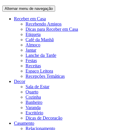
Alternar menu de navegação
Receber em Casa
Recebendo Amigos
Dicas para Receber em Casa
Etiqueta
Café da Manhã
Almoço
Jantar
Lanche da Tarde
Festas
Receitas
Espaço Leitora
Recepções Temáticas
Decor
Sala de Estar
Quarto
Cozinha
Banheiro
Varanda
Escritório
Dicas de Decoração
Casamento
Relacionamento