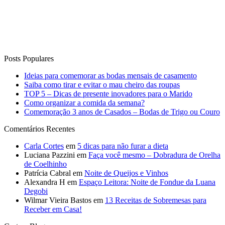
Posts Populares
Ideias para comemorar as bodas mensais de casamento
Saiba como tirar e evitar o mau cheiro das roupas
TOP 5 – Dicas de presente inovadores para o Marido
Como organizar a comida da semana?
Comemoração 3 anos de Casados – Bodas de Trigo ou Couro
Comentários Recentes
Carla Cortes
em
5 dicas para não furar a dieta
Luciana Pazzini
em
Faça você mesmo – Dobradura de Orelha
de Coelhinho
Patrícia Cabral
em
Noite de Queijos e Vinhos
Alexandra H
em
Espaço Leitora: Noite de Fondue da Luana
Degobi
Wilmar Vieira Bastos
em
13 Receitas de Sobremesas para
Receber em Casa!