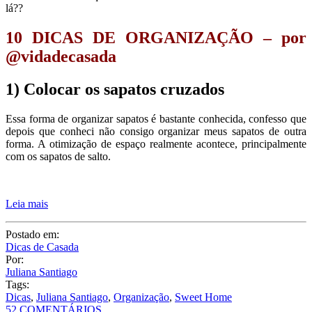
lá??
10 DICAS DE ORGANIZAÇÃO – por
@vidadecasada
1) Colocar os sapatos cruzados
Essa forma de organizar sapatos é bastante conhecida, confesso que
depois que conheci não consigo organizar meus sapatos de outra
forma. A otimização de espaço realmente acontece, principalmente
com os sapatos de salto.
Leia mais
Postado em:
Dicas de Casada
Por:
Juliana Santiago
Tags:
Dicas
,
Juliana Santiago
,
Organização
,
Sweet Home
52 COMENTÁRIOS