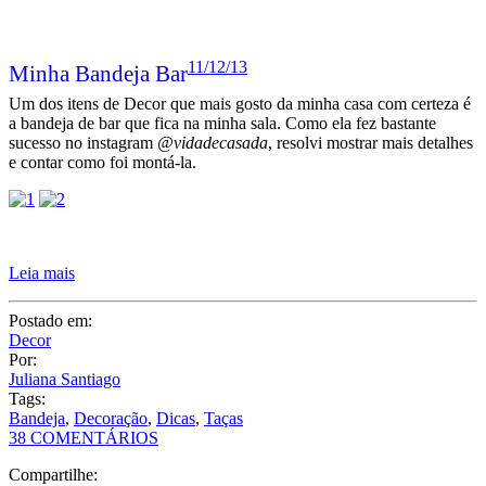
11/12/13
Minha Bandeja Bar
Um dos itens de Decor que mais gosto da minha casa com certeza é
a bandeja de bar que fica na minha sala. Como ela fez bastante
sucesso no instagram
@vidadecasada
, resolvi mostrar mais detalhes
e contar como foi montá-la.
Leia mais
Postado em:
Decor
Por:
Juliana Santiago
Tags:
Bandeja
,
Decoração
,
Dicas
,
Taças
38 COMENTÁRIOS
Compartilhe: