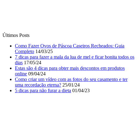
Últimos Posts
Como Fazer Ovos de Páscoa Caseiros Recheados: Guia
Completo
14/03/25
7 dicas para fazer a mala da lua de mel e ficar bonita todos os
dias
17/05/24
Estas são 4 dicas para obter mais descontos em produtos
online
09/04/24
Como criar um vídeo com as fotos do seu casamento e ter
uma recordação eterna?
25/01/24
5 dicas para não furar a dieta
01/04/23