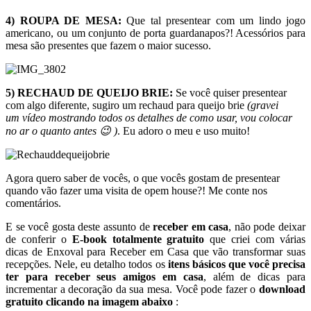
4) ROUPA DE MESA:
Que tal presentear com um lindo jogo
americano, ou um conjunto de porta guardanapos?! Acessórios para
mesa são presentes que fazem o maior sucesso.
5) RECHAUD DE QUEIJO BRIE:
Se você quiser presentear
com algo diferente, sugiro um rechaud para queijo brie
(gravei
um vídeo mostrando todos os detalhes de como usar, vou colocar
no ar o quanto antes 😉 )
. Eu adoro o meu e uso muito!
Agora quero saber de vocês, o que vocês gostam de presentear
quando vão fazer uma visita de opem house?! Me conte nos
comentários.
E se você gosta deste assunto de
receber em casa
, não pode deixar
de conferir o
E-book totalmente gratuito
que criei com várias
dicas de Enxoval para Receber em Casa que vão transformar suas
recepções. Nele, eu detalho todos os
itens básicos que você precisa
ter para receber seus amigos em casa
, além de dicas para
incrementar a decoração da sua mesa. Você pode fazer o
download
gratuito clicando na imagem abaixo
: