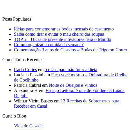
Posts Populares
Ideias para comemorar as bodas mensais de casamento
Saiba como tirar e evitar o mau cheiro das roupas
TOP 5 – Dicas de presente inovadores para o Marido
Como organizar a comida da semana?
Comemoração 3 anos de Casados – Bodas de Trigo ou Couro
Comentários Recentes
Carla Cortes
em
5 dicas para não furar a dieta
Luciana Pazzini
em
Faça você mesmo – Dobradura de Orelha
de Coelhinho
Patrícia Cabral
em
Noite de Queijos e Vinhos
Alexandra H
em
Espaço Leitora: Noite de Fondue da Luana
Degobi
Wilmar Vieira Bastos
em
13 Receitas de Sobremesas para
Receber em Casa!
Curta o Blog
Vida de Casada