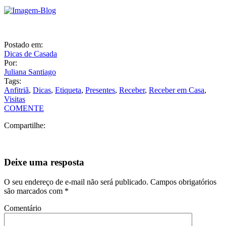
Postado em:
Dicas de Casada
Por:
Juliana Santiago
Tags:
Anfitriã
,
Dicas
,
Etiqueta
,
Presentes
,
Receber
,
Receber em Casa
,
Visitas
COMENTE
Compartilhe:
Deixe uma resposta
O seu endereço de e-mail não será publicado.
Campos obrigatórios
são marcados com
*
Comentário