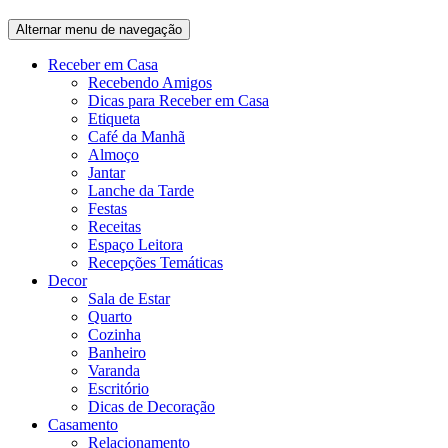
Alternar menu de navegação
Receber em Casa
Recebendo Amigos
Dicas para Receber em Casa
Etiqueta
Café da Manhã
Almoço
Jantar
Lanche da Tarde
Festas
Receitas
Espaço Leitora
Recepções Temáticas
Decor
Sala de Estar
Quarto
Cozinha
Banheiro
Varanda
Escritório
Dicas de Decoração
Casamento
Relacionamento