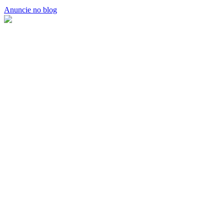
Anuncie no blog