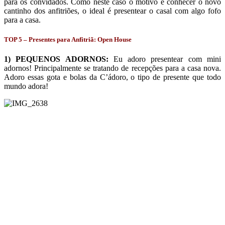
para os convidados. Como neste caso o motivo é conhecer o novo
cantinho dos anfitriões, o ideal é presentear o casal com algo fofo
para a casa.
TOP 5 – Presentes para Anfitriã: Open House
1) PEQUENOS ADORNOS:
Eu adoro presentear com mini
adornos! Principalmente se tratando de recepções para a casa nova.
Adoro essas gota e bolas da C’ádoro, o tipo de presente que todo
mundo adora!