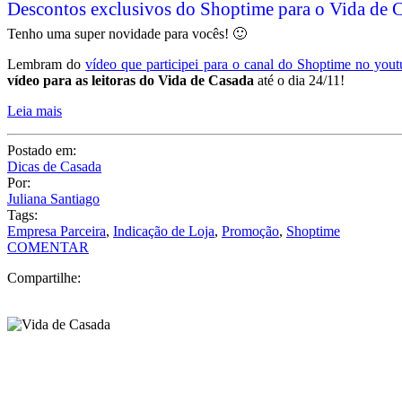
Descontos exclusivos do Shoptime para o Vida de C
Tenho uma super novidade para vocês! 🙂
Lembram do
vídeo que participei para o canal do Shoptime no you
vídeo para as leitoras do Vida de Casada
até o dia 24/11!
Leia mais
Postado em:
Dicas de Casada
Por:
Juliana Santiago
Tags:
Empresa Parceira
,
Indicação de Loja
,
Promoção
,
Shoptime
COMENTAR
Compartilhe: