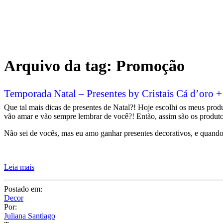
Arquivo da tag:
Promoção
Temporada Natal – Presentes by Cristais Cá d’oro +
Que tal mais dicas de presentes de Natal?! Hoje escolhi os meus produ
vão amar e vão sempre lembrar de você?! Então, assim são os produto
Não sei de vocês, mas eu amo ganhar presentes decorativos, e quand
Leia mais
Postado em:
Decor
Por:
Juliana Santiago