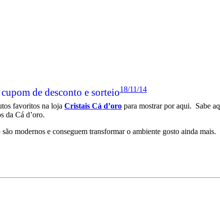
18/11/14
 cupom de desconto e sorteio
tos favoritos na loja
Cristais Cá d’oro
para mostrar por aqui. Sabe aq
s da Cá d’oro.
o são modernos e conseguem transformar o ambiente gosto ainda mais.