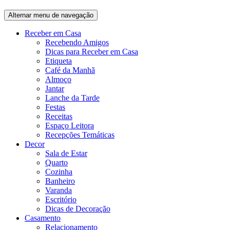
Alternar menu de navegação
Receber em Casa
Recebendo Amigos
Dicas para Receber em Casa
Etiqueta
Café da Manhã
Almoço
Jantar
Lanche da Tarde
Festas
Receitas
Espaço Leitora
Recepções Temáticas
Decor
Sala de Estar
Quarto
Cozinha
Banheiro
Varanda
Escritório
Dicas de Decoração
Casamento
Relacionamento