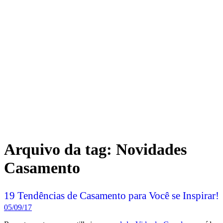
Arquivo da tag:
Novidades
Casamento
19 Tendências de Casamento para Você se Inspirar!
05/09/17
Recentemente, compartilhei no
canal do Vida de Casada
um vídeo