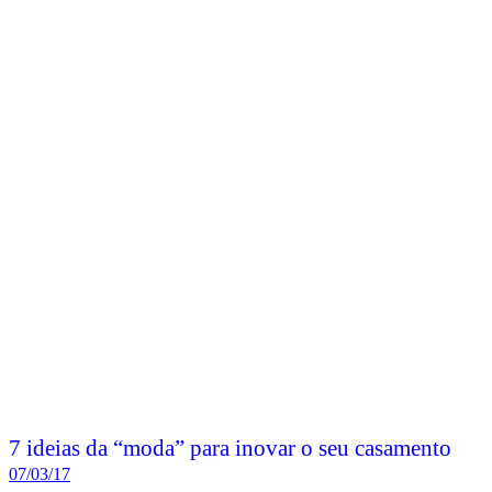
7 ideias da “moda” para inovar o seu casamento
07/03/17