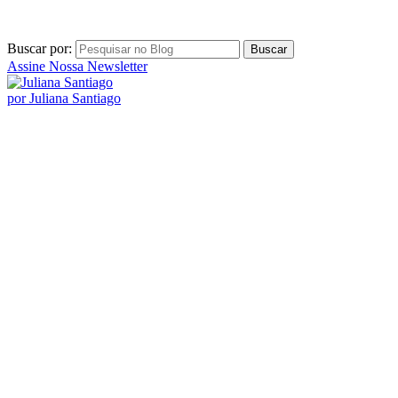
Buscar por:
Assine Nossa Newsletter
por Juliana Santiago