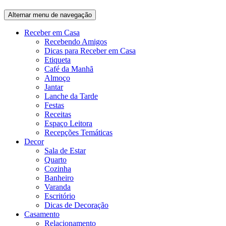
Alternar menu de navegação
Receber em Casa
Recebendo Amigos
Dicas para Receber em Casa
Etiqueta
Café da Manhã
Almoço
Jantar
Lanche da Tarde
Festas
Receitas
Espaço Leitora
Recepções Temáticas
Decor
Sala de Estar
Quarto
Cozinha
Banheiro
Varanda
Escritório
Dicas de Decoração
Casamento
Relacionamento