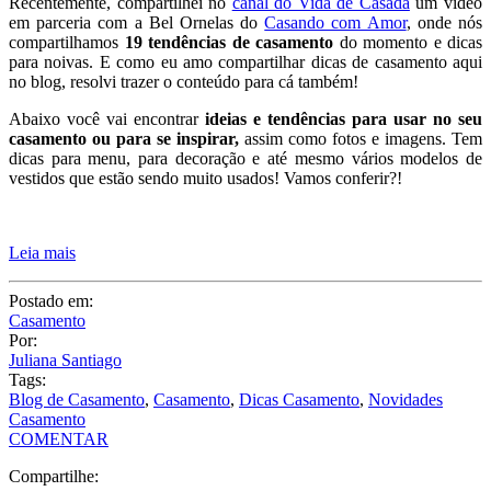
em parceria com a Bel Ornelas do
Casando com Amor
, onde nós
compartilhamos
19 tendências de casamento
do momento e dicas
para noivas. E como eu amo compartilhar dicas de casamento aqui
no blog, resolvi trazer o conteúdo para cá também!
Abaixo você vai encontrar
ideias e tendências para usar no seu
casamento ou para se inspirar,
assim como fotos e imagens. Tem
dicas para menu, para decoração e até mesmo vários modelos de
vestidos que estão sendo muito usados! Vamos conferir?!
Leia mais
Postado em:
Casamento
Por:
Juliana Santiago
Tags:
Blog de Casamento
,
Casamento
,
Dicas Casamento
,
Novidades
Casamento
COMENTAR
Compartilhe: