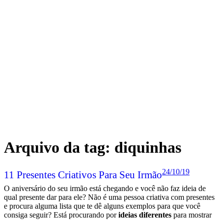
Arquivo da tag:
diquinhas
24/10/19
11 Presentes Criativos Para Seu Irmão
O aniversário do seu irmão está chegando e você não faz ideia de
qual presente dar para ele? Não é uma pessoa criativa com presentes
e procura alguma lista que te dê alguns exemplos para que você
consiga seguir? Está procurando por
ideias diferentes
para mostrar
a importância dele na sua vida? Este post é para você! Reuni nesse