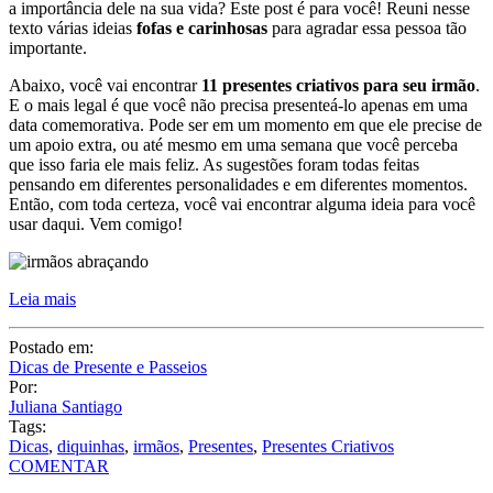
texto várias ideias
fofas e carinhosas
para agradar essa pessoa tão
importante.
Abaixo, você vai encontrar
11 presentes criativos para seu irmão
.
E o mais legal é que você não precisa presenteá-lo apenas em uma
data comemorativa. Pode ser em um momento em que ele precise de
um apoio extra, ou até mesmo em uma semana que você perceba
que isso faria ele mais feliz. As sugestões foram todas feitas
pensando em diferentes personalidades e em diferentes momentos.
Então, com toda certeza, você vai encontrar alguma ideia para você
usar daqui. Vem comigo!
Leia mais
Postado em:
Dicas de Presente e Passeios
Por:
Juliana Santiago
Tags:
Dicas
,
diquinhas
,
irmãos
,
Presentes
,
Presentes Criativos
COMENTAR
Compartilhe: