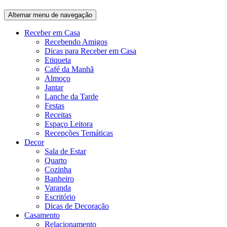
Alternar menu de navegação
Receber em Casa
Recebendo Amigos
Dicas para Receber em Casa
Etiqueta
Café da Manhã
Almoço
Jantar
Lanche da Tarde
Festas
Receitas
Espaço Leitora
Recepções Temáticas
Decor
Sala de Estar
Quarto
Cozinha
Banheiro
Varanda
Escritório
Dicas de Decoração
Casamento
Relacionamento