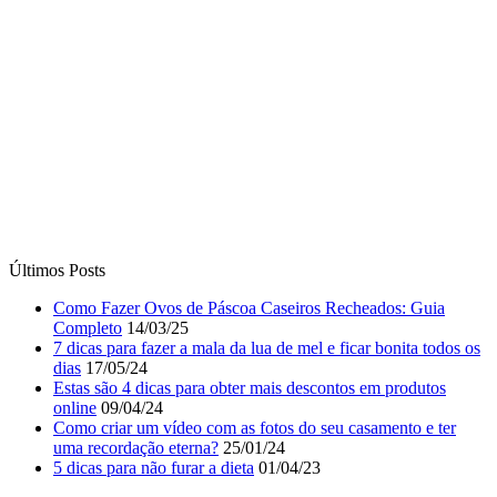
Últimos Posts
Como Fazer Ovos de Páscoa Caseiros Recheados: Guia
Completo
14/03/25
7 dicas para fazer a mala da lua de mel e ficar bonita todos os
dias
17/05/24
Estas são 4 dicas para obter mais descontos em produtos
online
09/04/24
Como criar um vídeo com as fotos do seu casamento e ter
uma recordação eterna?
25/01/24
5 dicas para não furar a dieta
01/04/23