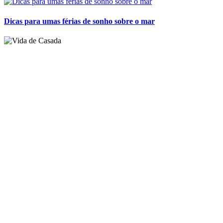
Dicas para umas férias de sonho sobre o mar