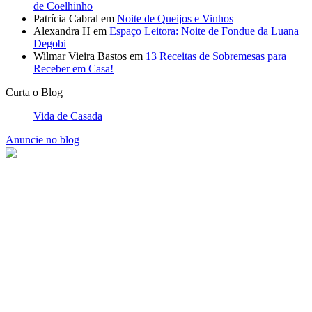
de Coelhinho
Patrícia Cabral
em
Noite de Queijos e Vinhos
Alexandra H
em
Espaço Leitora: Noite de Fondue da Luana
Degobi
Wilmar Vieira Bastos
em
13 Receitas de Sobremesas para
Receber em Casa!
Curta o Blog
Vida de Casada
Anuncie no blog