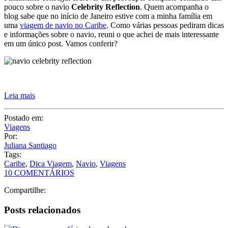
pouco sobre o navio
Celebrity Reflection
. Quem acompanha o
blog sabe que no início de Janeiro estive com a minha família em
uma
viagem de navio no Caribe
. Como várias pessoas pediram dicas
e informações sobre o navio, reuni o que achei de mais interessante
em um único post. Vamos conferir?
Leia mais
Postado em:
Viagens
Por:
Juliana Santiago
Tags:
Caribe
,
Dica Viagem
,
Navio
,
Viagens
10 COMENTÁRIOS
Compartilhe:
Posts relacionados