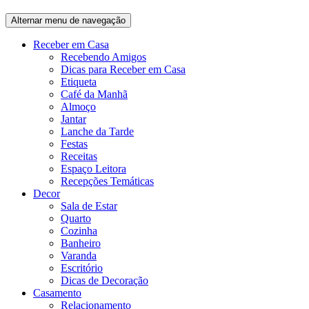
Alternar menu de navegação
Receber em Casa
Recebendo Amigos
Dicas para Receber em Casa
Etiqueta
Café da Manhã
Almoço
Jantar
Lanche da Tarde
Festas
Receitas
Espaço Leitora
Recepções Temáticas
Decor
Sala de Estar
Quarto
Cozinha
Banheiro
Varanda
Escritório
Dicas de Decoração
Casamento
Relacionamento